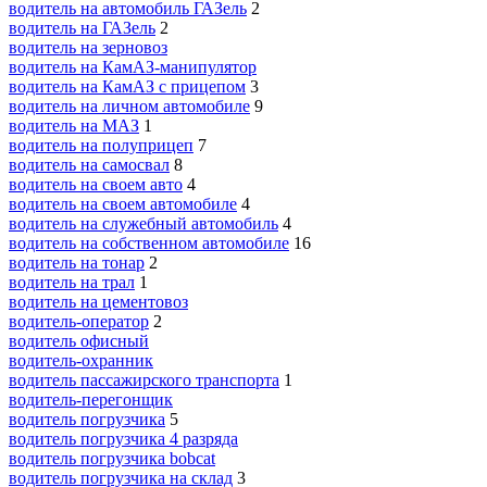
водитель на автомобиль ГАЗель
2
водитель на ГАЗель
2
водитель на зерновоз
водитель на КамАЗ-манипулятор
водитель на КамАЗ с прицепом
3
водитель на личном автомобиле
9
водитель на МАЗ
1
водитель на полуприцеп
7
водитель на самосвал
8
водитель на своем авто
4
водитель на своем автомобиле
4
водитель на служебный автомобиль
4
водитель на собственном автомобиле
16
водитель на тонар
2
водитель на трал
1
водитель на цементовоз
водитель-оператор
2
водитель офисный
водитель-охранник
водитель пассажирского транспорта
1
водитель-перегонщик
водитель погрузчика
5
водитель погрузчика 4 разряда
водитель погрузчика bobcat
водитель погрузчика на склад
3