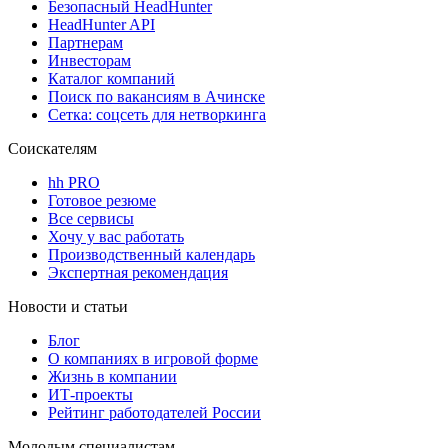
Безопасный HeadHunter
HeadHunter API
Партнерам
Инвесторам
Каталог компаний
Поиск по вакансиям в Ачинске
Сетка: соцсеть для нетворкинга
Соискателям
hh PRO
Готовое резюме
Все сервисы
Хочу у вас работать
Производственный календарь
Экспертная рекомендация
Новости и статьи
Блог
О компаниях в игровой форме
Жизнь в компании
ИТ-проекты
Рейтинг работодателей России
Молодым специалистам