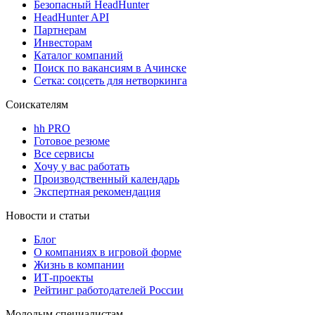
Безопасный HeadHunter
HeadHunter API
Партнерам
Инвесторам
Каталог компаний
Поиск по вакансиям в Ачинске
Сетка: соцсеть для нетворкинга
Соискателям
hh PRO
Готовое резюме
Все сервисы
Хочу у вас работать
Производственный календарь
Экспертная рекомендация
Новости и статьи
Блог
О компаниях в игровой форме
Жизнь в компании
ИТ-проекты
Рейтинг работодателей России
Молодым специалистам