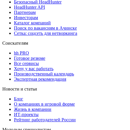
Безопасный HeadHunter
HeadHunter API
Партнерам
Инвесторам
Каталог компаний
Поиск по вакансиям в Ачинске
Сетка: соцсеть для нетворкинга
Соискателям
hh PRO
Готовое резюме
Все сервисы
Хочу у вас работать
Производственный календарь
Экспертная рекомендация
Новости и статьи
Блог
О компаниях в игровой форме
Жизнь в компании
ИТ-проекты
Рейтинг работодателей России
Молодым специалистам