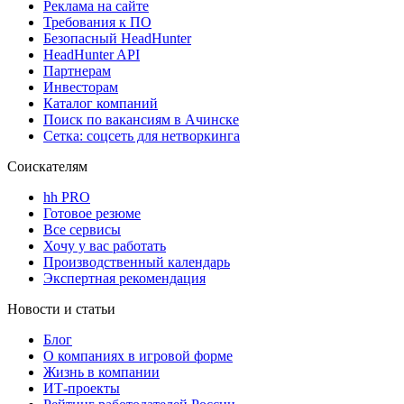
Реклама на сайте
Требования к ПО
Безопасный HeadHunter
HeadHunter API
Партнерам
Инвесторам
Каталог компаний
Поиск по вакансиям в Ачинске
Сетка: соцсеть для нетворкинга
Соискателям
hh PRO
Готовое резюме
Все сервисы
Хочу у вас работать
Производственный календарь
Экспертная рекомендация
Новости и статьи
Блог
О компаниях в игровой форме
Жизнь в компании
ИТ-проекты