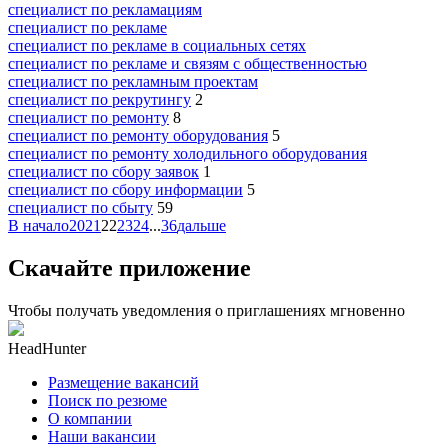
специалист по рекламациям
специалист по рекламе
специалист по рекламе в социальных сетях
специалист по рекламе и связям с общественностью
специалист по рекламным проектам
специалист по рекрутингу
2
специалист по ремонту
8
специалист по ремонту оборудования
5
специалист по ремонту холодильного оборудования
специалист по сбору заявок
1
специалист по сбору информации
5
специалист по сбыту
59
В начало
20
21
22
23
24
...
36
дальше
Скачайте приложение
Чтобы получать уведомления о приглашениях мгновенно
HeadHunter
Размещение вакансий
Поиск по резюме
О компании
Наши вакансии