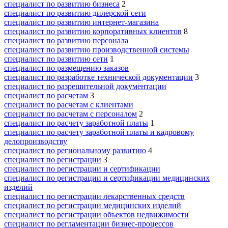
специалист по развитию бизнеса
2
специалист по развитию дилерской сети
специалист по развитию интернет-магазина
специалист по развитию корпоративных клиентов
8
специалист по развитию персонала
специалист по развитию производственной системы
специалист по развитию сети
1
специалист по размещению заказов
специалист по разработке технической документации
3
специалист по разрешительной документации
специалист по расчетам
3
специалист по расчетам с клиентами
специалист по расчетам с персоналом
2
специалист по расчету заработной платы
1
специалист по расчету заработной платы и кадровому
делопроизводству
специалист по региональному развитию
4
специалист по регистрации
3
специалист по регистрации и сертификации
специалист по регистрации и сертификации медицинских
изделий
специалист по регистрации лекарственных средств
специалист по регистрации медицинских изделий
специалист по регистрации объектов недвижимости
специалист по регламентации бизнес-процессов