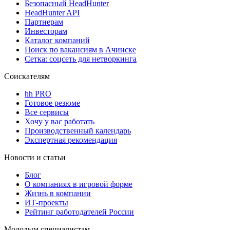
Безопасный HeadHunter
HeadHunter API
Партнерам
Инвесторам
Каталог компаний
Поиск по вакансиям в Ачинске
Сетка: соцсеть для нетворкинга
Соискателям
hh PRO
Готовое резюме
Все сервисы
Хочу у вас работать
Производственный календарь
Экспертная рекомендация
Новости и статьи
Блог
О компаниях в игровой форме
Жизнь в компании
ИТ-проекты
Рейтинг работодателей России
Молодым специалистам