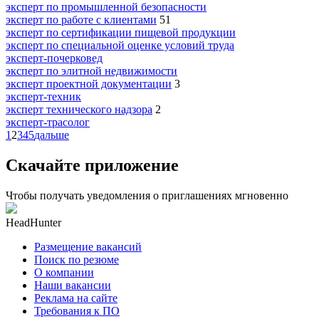
эксперт по промышленной безопасности
эксперт по работе с клиентами
51
эксперт по сертификации пищевой продукции
эксперт по специальной оценке условий труда
эксперт-почерковед
эксперт по элитной недвижимости
эксперт проектной документации
3
эксперт-техник
эксперт технического надзора
2
эксперт-трасолог
1
2
3
4
5
дальше
Скачайте приложение
Чтобы получать уведомления о приглашениях мгновенно
HeadHunter
Размещение вакансий
Поиск по резюме
О компании
Наши вакансии
Реклама на сайте
Требования к ПО