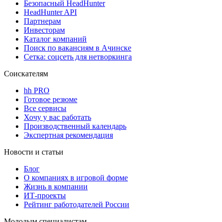
Безопасный HeadHunter
HeadHunter API
Партнерам
Инвесторам
Каталог компаний
Поиск по вакансиям в Ачинске
Сетка: соцсеть для нетворкинга
Соискателям
hh PRO
Готовое резюме
Все сервисы
Хочу у вас работать
Производственный календарь
Экспертная рекомендация
Новости и статьи
Блог
О компаниях в игровой форме
Жизнь в компании
ИТ-проекты
Рейтинг работодателей России
Молодым специалистам