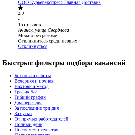
ООО
Курьерэкспресс-Главная Доставка
4.2
•
15
отзывов
Ачинск, улица Свердлова
Можно без резюме
Откликнитесь среди первых
Откликнуться
Быстрые фильтры подбора вакансий
Без опыта работы
Вечерняя и ночная
Вахтовый метод
График 5/2
Гибкий график
Два через два
За последние три дня
За сутки
От прямых работодателей
Полный день
По совместительству