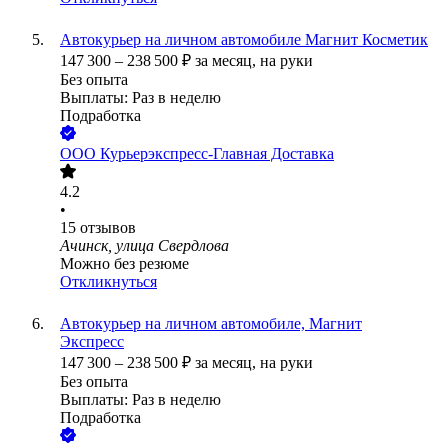
Автокурьер на личном автомобиле Магнит Косметик
147 300
–
238 500
₽
за месяц,
на руки
Без опыта
Выплаты: Раз в неделю
Подработка
ООО
Курьерэкспресс-Главная Доставка
4.2
•
15
отзывов
Ачинск, улица Свердлова
Можно без резюме
Откликнуться
Автокурьер на личном автомобиле, Магнит
Экспресс
147 300
–
238 500
₽
за месяц,
на руки
Без опыта
Выплаты: Раз в неделю
Подработка