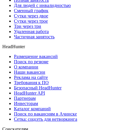
Полная занятость
Для людей с инвалидностью
Сменный график
Сутки через двое
Сутки через трое
Три через три
Удаленная работа
Частичная занятость
HeadHunter
Размещение вакансий
Поиск по резюме
О компании
Наши вакансии
Реклама на сайте
Требования к ПО
Безопасный HeadHunter
HeadHunter API
Партнерам
Инвесторам
Каталог компаний
Поиск по вакансиям в Ачинске
Сетка: соцсеть для нетворкинга
Соискателям