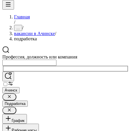
Главная
/
/
...
вакансии в Ачинске
/
подработка
Профессия, должность или компания
Ачинск
Подработка
График
Рабочие часы