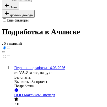
Опыт
Уровень дохода
Ещё фильтры
Подработка в Ачинске
, 6 вакансий
Грузчик подработка 14.08.2026
от
335
₽
за час,
на руки
Без опыта
Выплаты: За проект
Подработка
ООО
Максиком Эксперт
3.0