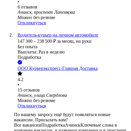
•
6
отзывов
Ачинск, проспект Лапенкова
Можно без резюме
Откликнуться
Водитель-курьер на личном автомобиле
147 300
–
238 500
₽
за месяц,
на руки
Без опыта
Выплаты: Раз в неделю
Подработка
ООО
Курьерэкспресс-Главная Доставка
4.2
•
15
отзывов
Ачинск, улица Свердлова
Можно без резюме
Откликнуться
По вашему запросу ещё будут появляться новые
вакансии. Присылать вам?
Все вакансии
Подработка
Ачинск
Ключевые слова в
названии вакансии, в названии компании и в описании