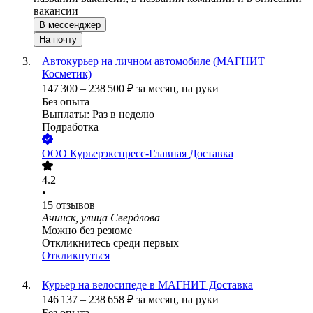
вакансии
В мессенджер
На почту
Автокурьер на личном автомобиле (МАГНИТ
Косметик)
147 300
–
238 500
₽
за месяц,
на руки
Без опыта
Выплаты: Раз в неделю
Подработка
ООО
Курьерэкспресс-Главная Доставка
4.2
•
15
отзывов
Ачинск, улица Свердлова
Можно без резюме
Откликнитесь среди первых
Откликнуться
Курьер на велосипеде в МАГНИТ Доставка
146 137
–
238 658
₽
за месяц,
на руки
Без опыта