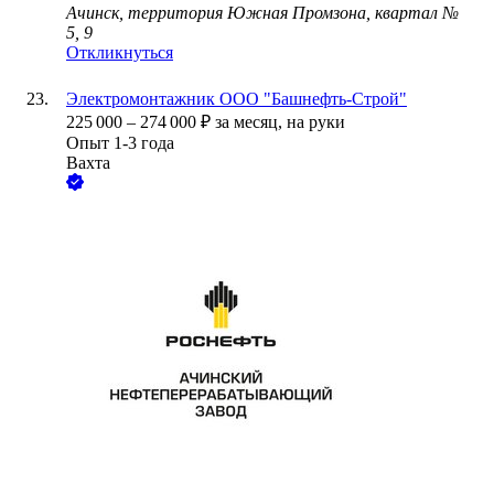
Ачинск, территория Южная Промзона, квартал №
5, 9
Откликнуться
Электромонтажник ООО "Башнефть-Строй"
225 000
–
274 000
₽
за месяц,
на руки
Опыт 1-3 года
Вахта