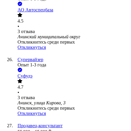
АО
Автоспецбаза
4.5
•
3
отзыва
Ачинский муниципальный округ
Откликнитесь среди первых
Откликнуться
Супервайзер
Опыт 1-3 года
Суфудэ
4.7
•
3
отзыва
Ачинск, улица Кирова, 3
Откликнитесь среди первых
Откликнуться
Продавец-консультант