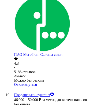
ПАО
МегаФон, Салоны связи
4.3
•
5186
отзывов
Ачинск
Можно без резюме
Откликнуться
Продавец-консультант
46 000
–
50 000
₽
за месяц,
до вычета налогов
Без опыта