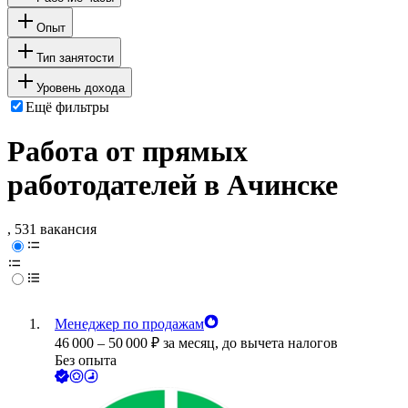
Опыт
Тип занятости
Уровень дохода
Ещё фильтры
Работа от прямых
работодателей в Ачинске
, 531 вакансия
Менеджер по продажам
46 000
–
50 000
₽
за месяц,
до вычета налогов
Без опыта