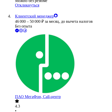
Можно без резюме
Откликнуться
Клиентский менеджер
46 000
–
50 000
₽
за месяц,
до вычета налогов
Без опыта
ПАО
МегаФон, Call-центр
4.3
•