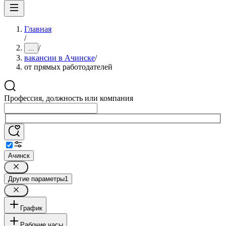
Главная
/
/
...
вакансии в Ачинске
/
от прямых работодателей
Профессия, должность или компания
Ачинск
Другие параметры
1
График
Рабочие часы