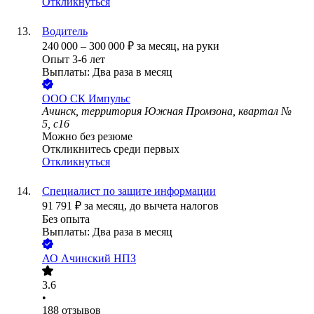
Откликнуться
Водитель
240 000
–
300 000
₽
за месяц,
на руки
Опыт 3-6 лет
Выплаты: Два раза в месяц
ООО
СК Импульс
Ачинск, территория Южная Промзона, квартал №
5, с16
Можно без резюме
Откликнитесь среди первых
Откликнуться
Специалист по защите информации
91 791
₽
за месяц,
до вычета налогов
Без опыта
Выплаты: Два раза в месяц
АО
Ачинский НПЗ
3.6
•
188
отзывов