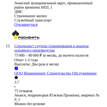
Ачинский муниципальный округ, промышленный
район промзона НПЗ, 1
ДМС
Страхование жизни
Служебный транспорт
Откликнуться
Специалист группы планирования и анализа
основного производства
75 000
–
80 000
₽
за месяц,
до вычета налогов
Опыт 1-3 года
Выплаты: Два раза в месяц
ООО
Инжиниринг Строительство Обслуживание
3.7
•
75
отзывов
Ачинск, территория Южная Промзона, квартал №
9, 1
Можно без резюме