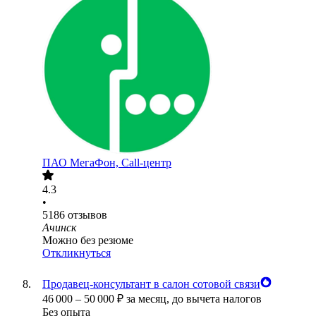
ПАО
МегаФон, Call-центр
4.3
•
5186
отзывов
Ачинск
Можно без резюме
Откликнуться
Продавец-консультант в салон сотовой связи
46 000
–
50 000
₽
за месяц,
до вычета налогов
Без опыта