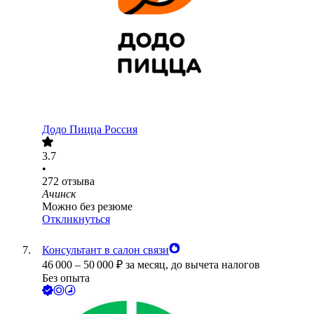
Додо Пицца Россия
3.7
•
272
отзыва
Ачинск
Можно без резюме
Откликнуться
Консультант в салон связи
46 000
–
50 000
₽
за месяц,
до вычета налогов
Без опыта