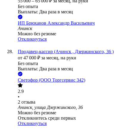
55 000
–
65 000
₽
за месяц,
на руки
Без опыта
Выплаты: Два раза в месяц
ИП
Брюханов Александр Васильевич
Ачинск
Можно без резюме
Откликнуться
Продавец-кассир (Ачинск , Дзержинского, 36 )
от
47 000
₽
за месяц,
на руки
Без опыта
Выплаты: Два раза в месяц
Светофор (ООО Торгсервис 342)
2.9
•
2
отзыва
Ачинск, улица Дзержинского, 36
Можно без резюме
Откликнитесь среди первых
Откликнуться