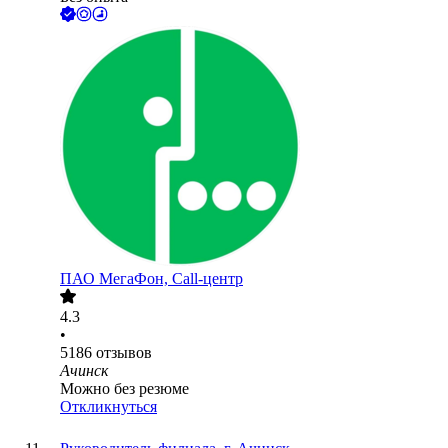
ПАО
МегаФон, Call-центр
4.3
•
5186
отзывов
Ачинск
Можно без резюме
Откликнуться