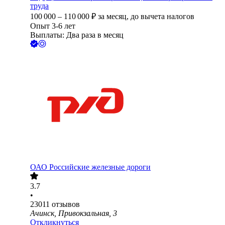
труда
100 000
–
110 000
₽
за месяц,
до вычета налогов
Опыт 3-6 лет
Выплаты: Два раза в месяц
ОАО
Российские железные дороги
3.7
•
23011
отзывов
Ачинск, Привокзальная, 3
Откликнуться