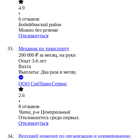
4.9
•
6
отзывов
Бодайбинский район
Можно без резюме
Откликнуться
Механик по транспорту
200 000
₽
за месяц,
на руки
Опыт 3-6 лет
Вахта
Выплаты: Два раза в месяц
ООО
СибТрансСервис
2.6
•
8
отзывов
Чита, р-н Центральный
Откликнитесь среди первых
Откликнуться
Ведущий инженер по организации и нормированию