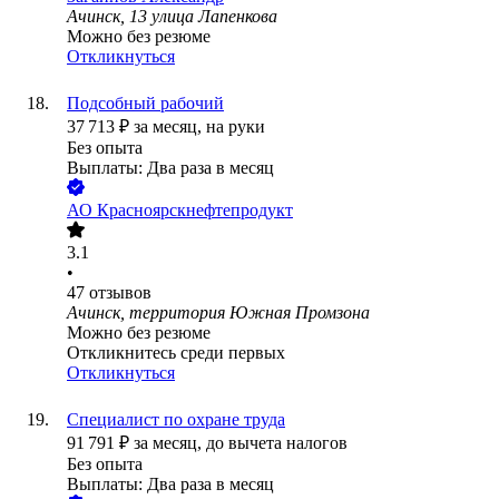
Ачинск, 13 улица Лапенкова
Можно без резюме
Откликнуться
Подсобный рабочий
37 713
₽
за месяц,
на руки
Без опыта
Выплаты: Два раза в месяц
АО
Красноярскнефтепродукт
3.1
•
47
отзывов
Ачинск, территория Южная Промзона
Можно без резюме
Откликнитесь среди первых
Откликнуться
Специалист по охране труда
91 791
₽
за месяц,
до вычета налогов
Без опыта
Выплаты: Два раза в месяц