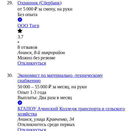
Охранник (Сбербанк)
от
5 000
₽
за смену,
на руки
Без опыта
ООО
Тигр
3.7
•
8
отзывов
Ачинск, 8-й микрорайон
Можно без резюме
Откликнуться
Экономист по материально -техническому
снабжению
50 000
–
55 000
₽
за месяц,
на руки
Опыт 1-3 года
Выплаты: Два раза в месяц
КГАПОУ Ачинский Колледж транспорта и сельского
хозяйства
Ачинск, улица Кравченко, 34
Откликнитесь среди первых
Откликнуться