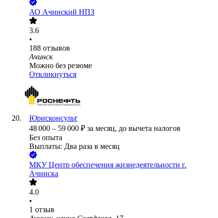
АО
Ачинский НПЗ
3.6
•
188
отзывов
Ачинск
Можно без резюме
Откликнуться
Юрисконсульт
48 000
–
59 000
₽
за месяц,
до вычета налогов
Без опыта
Выплаты: Два раза в месяц
МКУ Центр обеспечения жизнедеятельности г.
Ачинска
4.0
•
1
отзыв