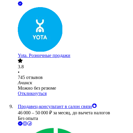
Yota. Розничные продажи
3.8
•
745
отзывов
Ачинск
Можно без резюме
Откликнуться
Продавец-консультант в салон связи
46 000
–
50 000
₽
за месяц,
до вычета налогов
Без опыта