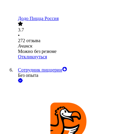
Додо Пицца Россия
3.7
•
272
отзыва
Ачинск
Можно без резюме
Откликнуться
Сотрудник пиццерии
Без опыта