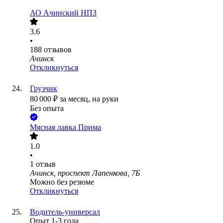
АО
Ачинский НПЗ
3.6
•
188
отзывов
Ачинск
Откликнуться
Грузчик
80 000
₽
за месяц,
на руки
Без опыта
Мясная лавка Прима
1.0
•
1
отзыв
Ачинск, проспект Лапенкова, 7Б
Можно без резюме
Откликнуться
Водитель-универсал
Опыт 1-3 года