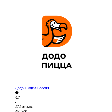
Додо Пицца Россия
3.7
•
272
отзыва
Ачинск