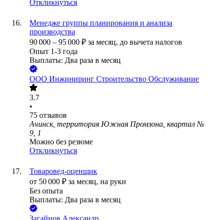
Откликнуться
Менедже группы планирования и анализа
производства
90 000
–
95 000
₽
за месяц,
до вычета налогов
Опыт 1-3 года
Выплаты: Два раза в месяц
ООО
Инжиниринг Строительство Обслуживание
3.7
•
75
отзывов
Ачинск, территория Южная Промзона, квартал №
9, 1
Можно без резюме
Откликнуться
Товаровед-оценщик
от
50 000
₽
за месяц,
на руки
Без опыта
Выплаты: Два раза в месяц
Загайнов Александр