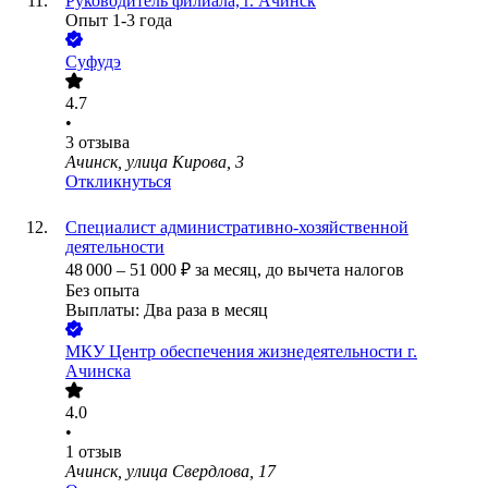
Руководитель филиала, г. Ачинск
Опыт 1-3 года
Суфудэ
4.7
•
3
отзыва
Ачинск, улица Кирова, 3
Откликнуться
Специалист административно-хозяйственной
деятельности
48 000
–
51 000
₽
за месяц,
до вычета налогов
Без опыта
Выплаты: Два раза в месяц
МКУ Центр обеспечения жизнедеятельности г.
Ачинска
4.0
•
1
отзыв
Ачинск, улица Свердлова, 17