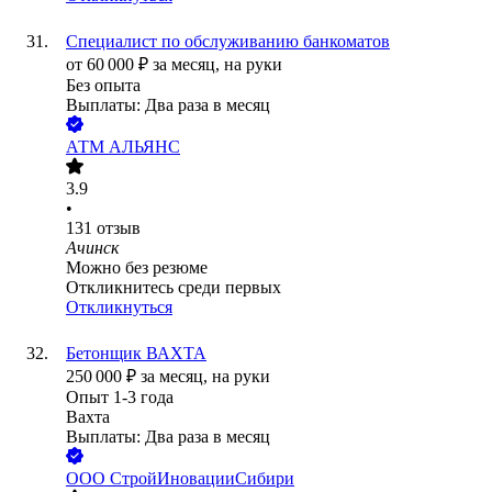
Специалист по обслуживанию банкоматов
от
60 000
₽
за месяц,
на руки
Без опыта
Выплаты: Два раза в месяц
АТМ АЛЬЯНС
3.9
•
131
отзыв
Ачинск
Можно без резюме
Откликнитесь среди первых
Откликнуться
Бетонщик ВАХТА
250 000
₽
за месяц,
на руки
Опыт 1-3 года
Вахта
Выплаты: Два раза в месяц
ООО
СтройИновацииСибири