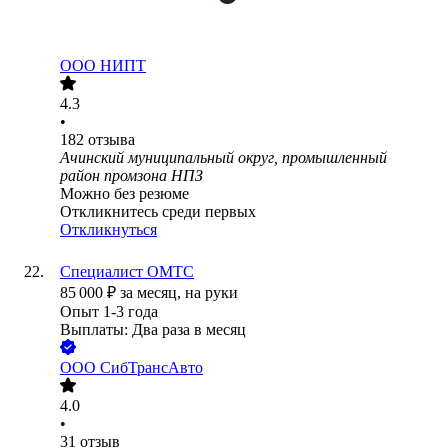
ООО
НИПТ
4.3
•
182
отзыва
Ачинский муниципальный округ, промышленный
район промзона НПЗ
Можно без резюме
Откликнитесь среди первых
Откликнуться
Специалист ОМТС
85 000
₽
за месяц,
на руки
Опыт 1-3 года
Выплаты: Два раза в месяц
ООО
СибТрансАвто
4.0
•
31
отзыв