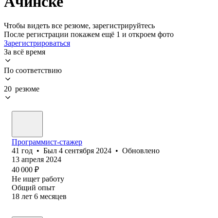
Ачинске
Чтобы видеть все резюме, зарегистрируйтесь
После регистрации покажем ещё 1 и откроем фото
Зарегистрироваться
За всё время
По соответствию
20 резюме
Программист-стажер
41
год
•
Был
4 сентября 2024
•
Обновлено
13 апреля 2024
40 000
₽
Не ищет работу
Общий опыт
18
лет
6
месяцев