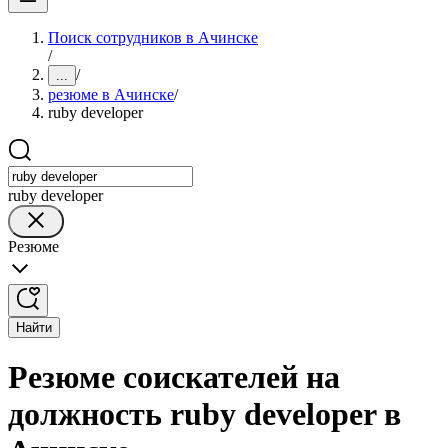
Поиск сотрудников в Ачинске
/
/
...
резюме в Ачинске
/
ruby developer
ruby developer
Резюме
Найти
Резюме соискателей на
должность ruby developer в