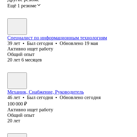
Ещё 1 резюме
Специалист по информационным технологиям
39
лет
•
Был
сегодня
•
Обновлено
19 мая
Активно ищет работу
Общий опыт
20
лет
6
месяцев
Механик, Снабжение, Руководитель
46
лет
•
Был
сегодня
•
Обновлено
сегодня
100 000
₽
Активно ищет работу
Общий опыт
20
лет