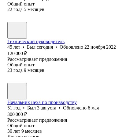
Общий опыт
22
года
5
месяцев
Технический руководитель
45
лет
•
Был
сегодня
•
Обновлено
22 ноября 2022
120 000
₽
Рассматривает предложения
Общий опыт
23
года
9
месяцев
Начальник цеха по производству
51
год
•
Был
3 августа
•
Обновлено
6 мая
300 000
₽
Рассматривает предложения
Общий опыт
30
лет
9
месяцев
Другие резюме