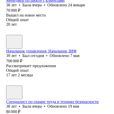
Менеджер по работе с клиентами
38
лет
•
Была
вчера
•
Обновлено
24 января
70 000
₽
Вышел на новое место
Общий опыт
20
лет
Начальник управления, Начальник ЗИФ
39
лет
•
Был
сегодня
•
Обновлено
7 мая
700 000
₽
Рассматривает предложения
Общий опыт
17
лет
2
месяца
Специалист по охране труда и технике безопасности
38
лет
•
Была
вчера
•
Обновлено
19 мая
80 000
₽