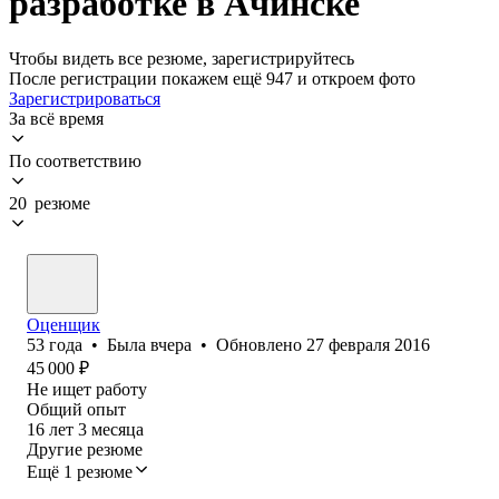
разработке в Ачинске
Чтобы видеть все резюме, зарегистрируйтесь
После регистрации покажем ещё 947 и откроем фото
Зарегистрироваться
За всё время
По соответствию
20 резюме
Оценщик
53
года
•
Была
вчера
•
Обновлено
27 февраля 2016
45 000
₽
Не ищет работу
Общий опыт
16
лет
3
месяца
Другие резюме
Ещё 1 резюме