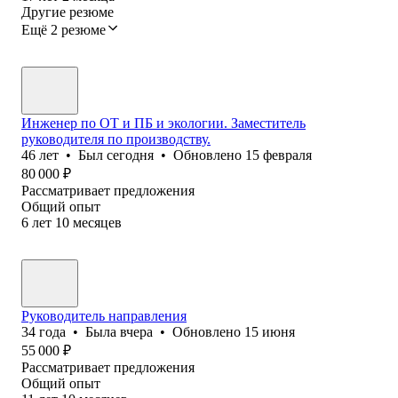
Другие резюме
Ещё 2 резюме
Инженер по ОТ и ПБ и экологии. Заместитель
руководителя по производству.
46
лет
•
Был
сегодня
•
Обновлено
15 февраля
80 000
₽
Рассматривает предложения
Общий опыт
6
лет
10
месяцев
Руководитель направления
34
года
•
Была
вчера
•
Обновлено
15 июня
55 000
₽
Рассматривает предложения
Общий опыт