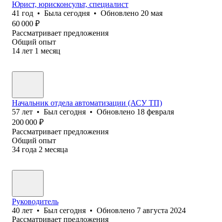
Юрист, юрисконсульт, специалист
41
год
•
Была
сегодня
•
Обновлено
20 мая
60 000
₽
Рассматривает предложения
Общий опыт
14
лет
1
месяц
Начальник отдела автоматизации (АСУ ТП)
57
лет
•
Был
сегодня
•
Обновлено
18 февраля
200 000
₽
Рассматривает предложения
Общий опыт
34
года
2
месяца
Руководитель
40
лет
•
Был
сегодня
•
Обновлено
7 августа 2024
Рассматривает предложения