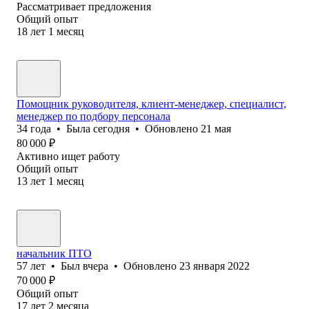
Рассматривает предложения
Общий опыт
18
лет
1
месяц
Помощник руководителя, клиент-менеджер, специалист,
менеджер по подбору персонала
34
года
•
Была
сегодня
•
Обновлено
21 мая
80 000
₽
Активно ищет работу
Общий опыт
13
лет
1
месяц
начальник ПТО
57
лет
•
Был
вчера
•
Обновлено
23 января 2022
70 000
₽
Общий опыт
17
лет
2
месяца