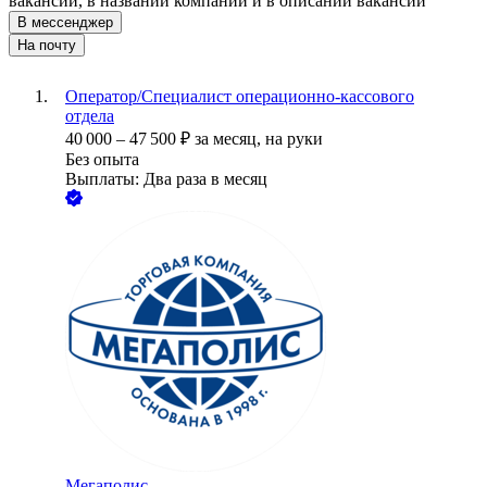
вакансии, в названии компании и в описании вакансии
В мессенджер
На почту
Оператор/Специалист операционно-кассового
отдела
40 000
–
47 500
₽
за месяц,
на руки
Без опыта
Выплаты: Два раза в месяц
Мегаполис