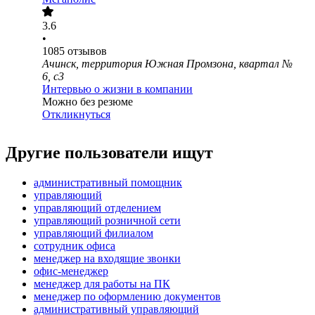
3.6
•
1085
отзывов
Ачинск, территория Южная Промзона, квартал №
6, с3
Интервью о жизни в компании
Можно без резюме
Откликнуться
Другие пользователи ищут
административный помощник
управляющий
управляющий отделением
управляющий розничной сети
управляющий филиалом
сотрудник офиса
менеджер на входящие звонки
офис-менеджер
менеджер для работы на ПК
менеджер по оформлению документов
административный управляющий