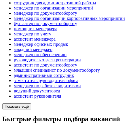
сотрудник для административной работы
менеджер по организации мероприятий
менеджер по документообороту
менеджер по организации корпоративных мероприятий
бухгалтер по документообороту
помощник менеджера
менеджер по учету
ассистент менеджера
менеджер офисных продаж
младший менеджер
менеджер по обеспечению
руководитель отдела регистрации
ассистент по документообороту
младший специалист по документообороту
административный сотрудник
заместитель руководителя офиса
менеджер по работе с водителями
ведущий документовед
ассистент руководителя
Показать ещё
Быстрые фильтры подбора вакансий