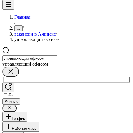
Главная
/
/
...
вакансии в Ачинске
/
управляющий офисом
управляющий офисом
Ачинск
График
Рабочие часы