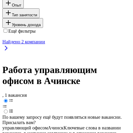
Опыт
Тип занятости
Уровень дохода
Ещё фильтры
Найдено
2
компании
Работа управляющим
офисом в Ачинске
, 1 вакансия
По вашему запросу ещё будут появляться новые вакансии.
Присылать вам?
управляющий офисом
Ачинск
Ключевые слова в названии