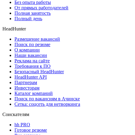
Без опыта работы
От прямых работодателей
Полная занятость
Полный день
HeadHunter
Размещение вакансий
Поиск по резюме
О компании
Наши вакансии
Реклама на сайте
Требования к ПО
Безопасный HeadHunter
HeadHunter API
Партнерам
Инвесторам
Каталог компаний
Поиск по вакансиям в Ачинске
Сетка: соцсеть для нетворкинга
Соискателям
hh PRO
Готовое резюме