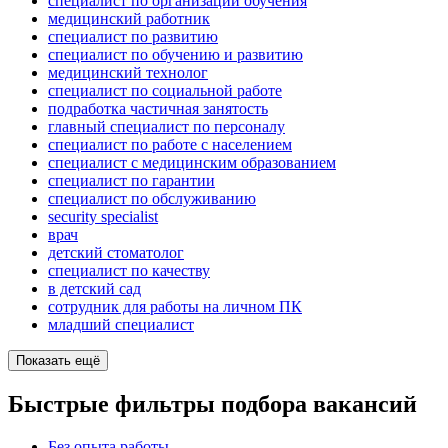
специалист по организации обучения
медицинский работник
специалист по развитию
специалист по обучению и развитию
медицинский технолог
специалист по социальной работе
подработка частичная занятость
главный специалист по персоналу
специалист по работе с населением
специалист с медицинским образованием
специалист по гарантии
специалист по обслуживанию
security specialist
врач
детский стоматолог
специалист по качеству
в детский сад
сотрудник для работы на личном ПК
младший специалист
Показать ещё
Быстрые фильтры подбора вакансий
Без опыта работы