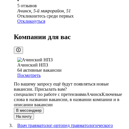
•
5
отзывов
Ачинск, 5-й микрорайон, 51
Откликнитесь среди первых
Откликнуться
Компании для вас
Ачинский НПЗ
64
активные вакансии
Посмотреть
По вашему запросу ещё будут появляться новые
вакансии. Присылать вам?
специалист по работе с претензиями
Ачинск
Ключевые
слова в названии вакансии, в названии компании и в
описании вакансии
В мессенджер
На почту
Врач травматолог-ортопед травматологического