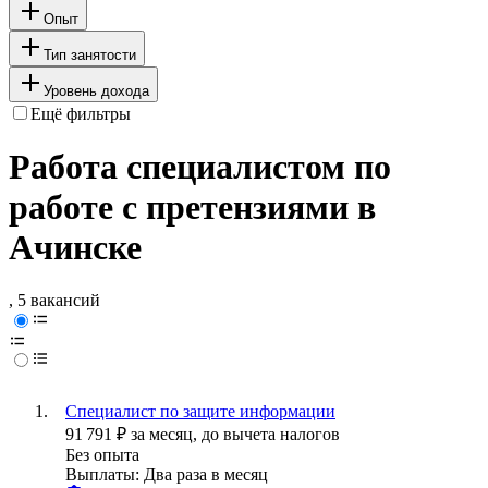
Опыт
Тип занятости
Уровень дохода
Ещё фильтры
Работа специалистом по
работе с претензиями в
Ачинске
, 5 вакансий
Специалист по защите информации
91 791
₽
за месяц,
до вычета налогов
Без опыта
Выплаты: Два раза в месяц