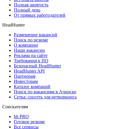
Полная занятость
Полный день
От прямых работодателей
HeadHunter
Размещение вакансий
Поиск по резюме
О компании
Наши вакансии
Реклама на сайте
Требования к ПО
Безопасный HeadHunter
HeadHunter API
Партнерам
Инвесторам
Каталог компаний
Поиск по вакансиям в Ачинске
Сетка: соцсеть для нетворкинга
Соискателям
hh PRO
Готовое резюме
Все сервисы