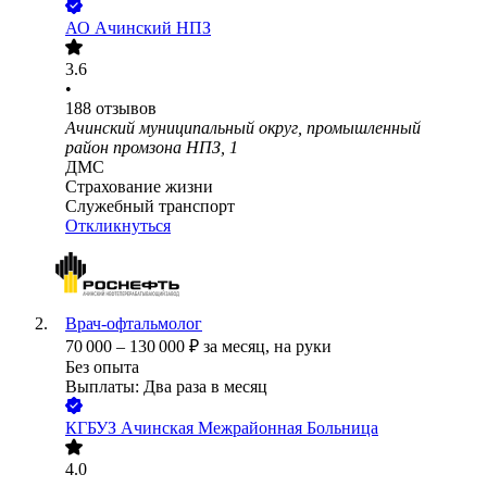
АО
Ачинский НПЗ
3.6
•
188
отзывов
Ачинский муниципальный округ, промышленный
район промзона НПЗ, 1
ДМС
Страхование жизни
Служебный транспорт
Откликнуться
Врач-офтальмолог
70 000
–
130 000
₽
за месяц,
на руки
Без опыта
Выплаты: Два раза в месяц
КГБУЗ Ачинская Межрайонная Больница
4.0