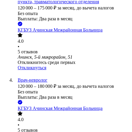
пункта, травматологического отделения
120 000
–
175 000
₽
за месяц,
до вычета налогов
Без опыта
Выплаты: Два раза в месяц
КГБУЗ Ачинская Межрайонная Больница
4.0
•
5
отзывов
Ачинск, 5-й микрорайон, 51
Откликнитесь среди первых
Откликнуться
Врач-невролог
120 000
–
180 000
₽
за месяц,
до вычета налогов
Без опыта
Выплаты: Два раза в месяц
КГБУЗ Ачинская Межрайонная Больница
4.0
•
5
отзывов