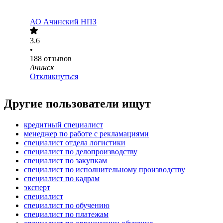
АО
Ачинский НПЗ
3.6
•
188
отзывов
Ачинск
Откликнуться
Другие пользователи ищут
кредитный специалист
менеджер по работе с рекламациями
специалист отдела логистики
специалист по делопроизводству
специалист по закупкам
специалист по исполнительному производству
специалист по кадрам
эксперт
специалист
специалист по обучению
специалист по платежам