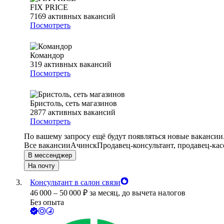
FIX PRICE
7169
активных вакансий
Посмотреть
Командор
319
активных вакансий
Посмотреть
Бристоль, сеть магазинов
2877
активных вакансий
Посмотреть
По вашему запросу ещё будут появляться новые вакансии
Все вакансии
Ачинск
Продавец-консультант, продавец-кас
В мессенджер
На почту
Консультант в салон связи
46 000
–
50 000
₽
за месяц,
до вычета налогов
Без опыта