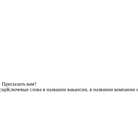
. Присылать вам?
сир
Ключевые слова в названии вакансии, в названии компании 