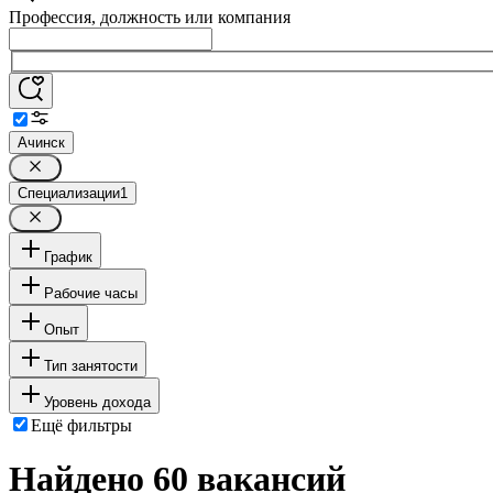
Профессия, должность или компания
Ачинск
Специализации
1
График
Рабочие часы
Опыт
Тип занятости
Уровень дохода
Ещё фильтры
Найдено 60 вакансий