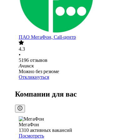
ПАО
МегаФон, Call-центр
4.3
•
5196
отзывов
Ачинск
Можно без резюме
Откликнуться
Компании для вас
МегаФон
1310
активных вакансий
Посмотреть