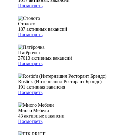
1017
активных вакансий
Посмотреть
Столото
187
активных вакансий
Посмотреть
Пятёрочка
37013
активных вакансий
Посмотреть
Rostic’s (Интернэшнл Ресторант Брэндс)
191
активная вакансия
Посмотреть
Много Мебели
43
активные вакансии
Посмотреть