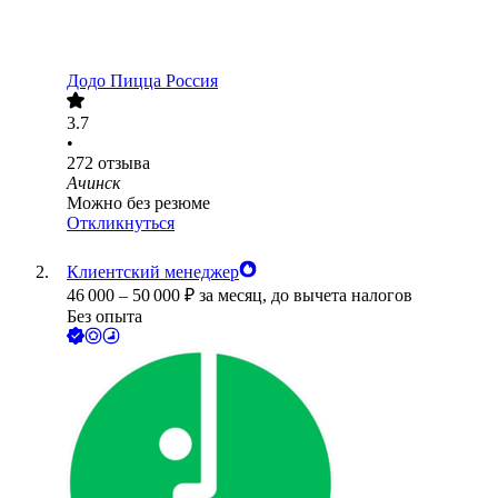
Додо Пицца Россия
3.7
•
272
отзыва
Ачинск
Можно без резюме
Откликнуться
Клиентский менеджер
46 000
–
50 000
₽
за месяц,
до вычета налогов
Без опыта