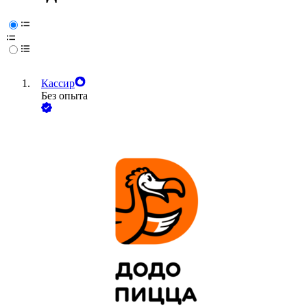
Кассир
Без опыта