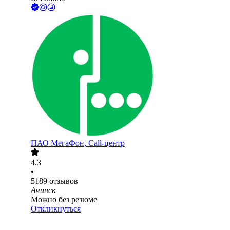
ПАО
МегаФон, Call-центр
4.3
•
5189
отзывов
Ачинск
Можно без резюме
Откликнуться