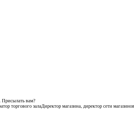
. Присылать вам?
атор торгового зала
Директор магазина, директор сети магазино