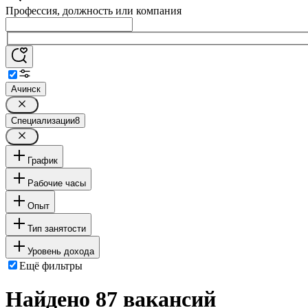
Профессия, должность или компания
Ачинск
Специализации
8
График
Рабочие часы
Опыт
Тип занятости
Уровень дохода
Ещё фильтры
Найдено 87 вакансий