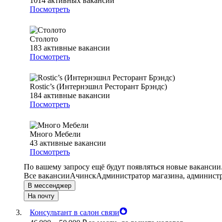
1014
активных вакансий
Посмотреть
Столото
183
активные вакансии
Посмотреть
Rostic’s (Интернэшнл Ресторант Брэндс)
184
активные вакансии
Посмотреть
Много Мебели
43
активные вакансии
Посмотреть
По вашему запросу ещё будут появляться новые вакансии
Все вакансии
Ачинск
Администратор магазина, администр
В мессенджер
На почту
Консультант в салон связи