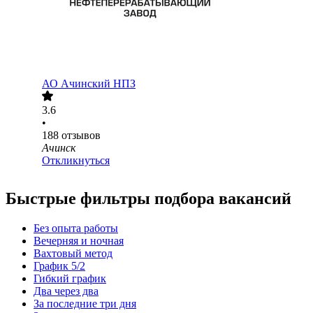
АО
Ачинский НПЗ
3.6
•
188
отзывов
Ачинск
Откликнуться
Быстрые фильтры подбора вакансий
Без опыта работы
Вечерняя и ночная
Вахтовый метод
График 5/2
Гибкий график
Два через два
За последние три дня