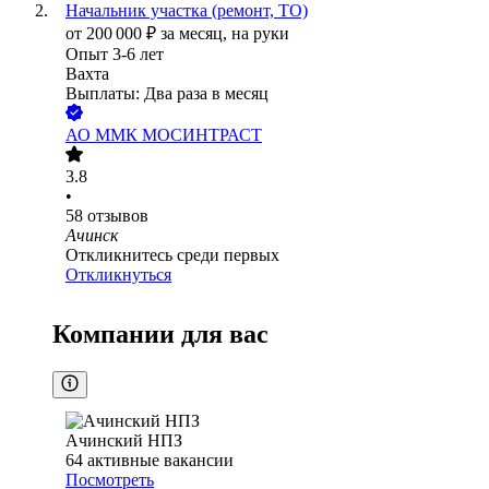
Начальник участка (ремонт, ТО)
от
200 000
₽
за месяц,
на руки
Опыт 3-6 лет
Вахта
Выплаты: Два раза в месяц
АО
ММК МОСИНТРАСТ
3.8
•
58
отзывов
Ачинск
Откликнитесь среди первых
Откликнуться
Компании для вас
Ачинский НПЗ
64
активные вакансии
Посмотреть