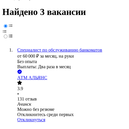
Найдено 3 вакансии
Специалист по обслуживанию банкоматов
от
60 000
₽
за месяц,
на руки
Без опыта
Выплаты: Два раза в месяц
АТМ АЛЬЯНС
3.9
•
131
отзыв
Ачинск
Можно без резюме
Откликнитесь среди первых
Откликнуться