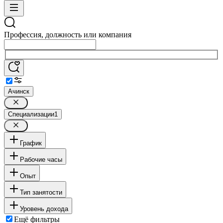
Профессия, должность или компания
Ачинск
Специализации
1
График
Рабочие часы
Опыт
Тип занятости
Уровень дохода
Ещё фильтры