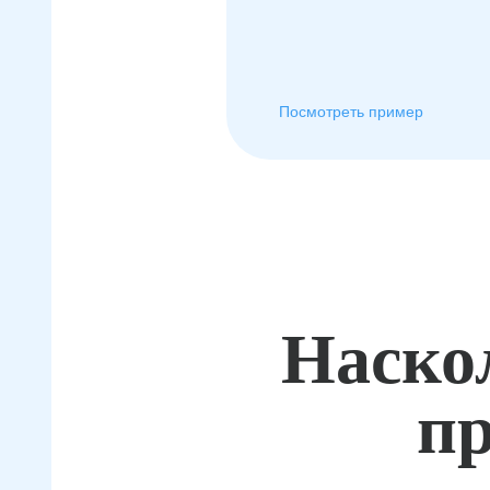
Посмотреть пример
Наско
пр