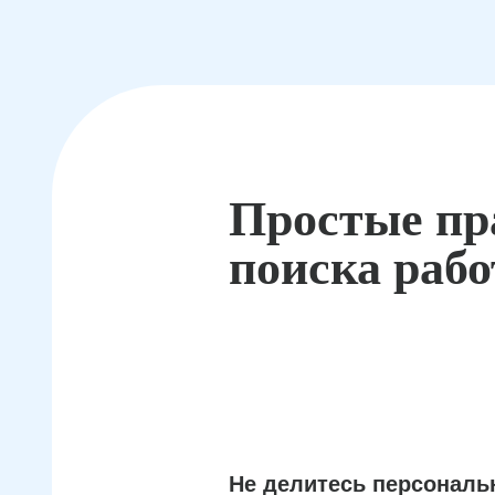
Простые пр
поиска раб
Не делитесь персонал