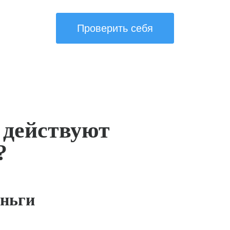
Проверить себя
 действуют
?
ньги