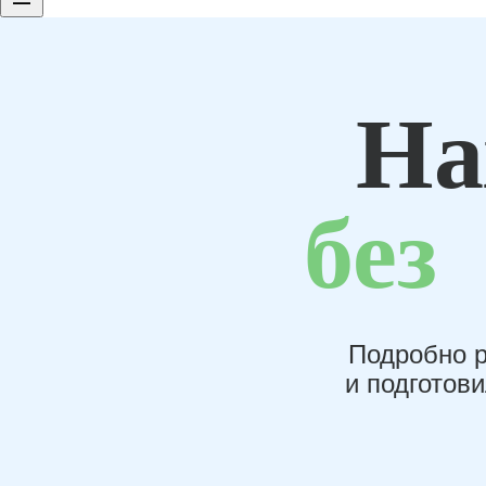
На
без
Подробно р
и подготов