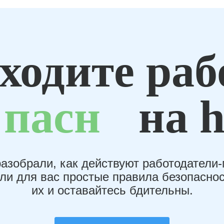
ходите раб
пасн
на h
азобрали, как действуют работодатели
или для вас простые правила безопаснос
их и оставайтесь бдительны.