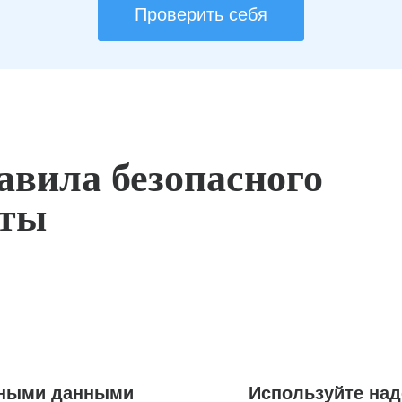
Проверить себя
авила безопасного
оты
ьными данными
Используйте на