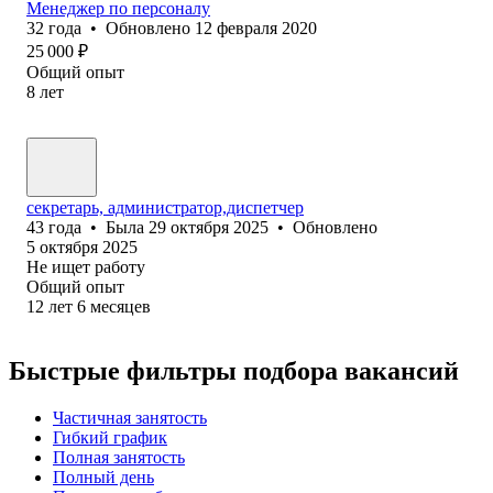
Менеджер по персоналу
32
года
•
Обновлено
12 февраля 2020
25 000
₽
Общий опыт
8
лет
секретарь, администратор,диспетчер
43
года
•
Была
29 октября 2025
•
Обновлено
5 октября 2025
Не ищет работу
Общий опыт
12
лет
6
месяцев
Быстрые фильтры подбора вакансий
Частичная занятость
Гибкий график
Полная занятость
Полный день