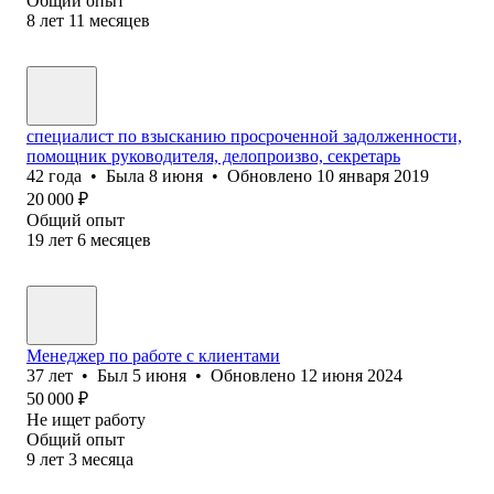
Общий опыт
8
лет
11
месяцев
специалист по взысканию просроченной задолженности,
помощник руководителя, делопроизво, секретарь
42
года
•
Была
8 июня
•
Обновлено
10 января 2019
20 000
₽
Общий опыт
19
лет
6
месяцев
Менеджер по работе с клиентами
37
лет
•
Был
5 июня
•
Обновлено
12 июня 2024
50 000
₽
Не ищет работу
Общий опыт
9
лет
3
месяца