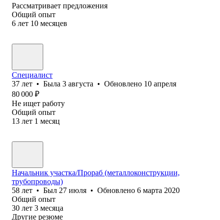
Рассматривает предложения
Общий опыт
6
лет
10
месяцев
Специалист
37
лет
•
Была
3 августа
•
Обновлено
10 апреля
80 000
₽
Не ищет работу
Общий опыт
13
лет
1
месяц
Начальник участка/Прораб (металлоконструкции,
трубопроводы)
58
лет
•
Был
27 июля
•
Обновлено
6 марта 2020
Общий опыт
30
лет
3
месяца
Другие резюме