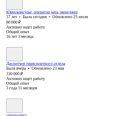
Юрисконсульт, оператор чата, менеджер
37
лет
•
Была
сегодня
•
Обновлено
25 июля
80 000
₽
Активно ищет работу
Общий опыт
16
лет
3
месяца
Диспетчер транспортного отдела
Была
вчера
•
Обновлено
23 мая
120 000
₽
Активно ищет работу
Общий опыт
3
года
11
месяцев
специалист