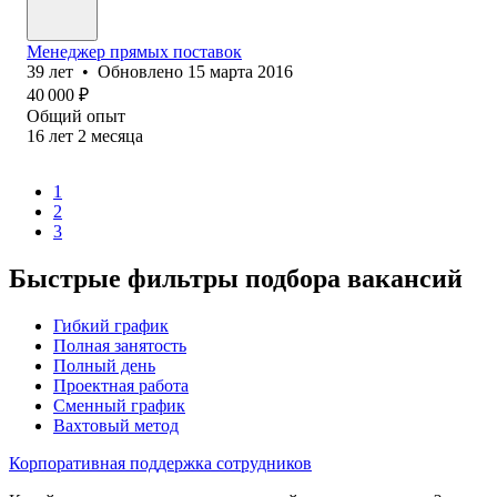
Менеджер прямых поставок
39
лет
•
Обновлено
15 марта 2016
40 000
₽
Общий опыт
16
лет
2
месяца
1
2
3
Быстрые фильтры подбора вакансий
Гибкий график
Полная занятость
Полный день
Проектная работа
Сменный график
Вахтовый метод
Корпоративная поддержка сотрудников