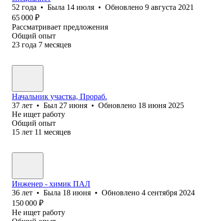
52
года
•
Была
14 июля
•
Обновлено
9 августа 2021
65 000
₽
Рассматривает предложения
Общий опыт
23
года
7
месяцев
Начальник участка, Прораб.
37
лет
•
Был
27 июня
•
Обновлено
18 июня 2025
Не ищет работу
Общий опыт
15
лет
11
месяцев
Инженер - химик ПАЛ
36
лет
•
Была
18 июня
•
Обновлено
4 сентября 2024
150 000
₽
Не ищет работу