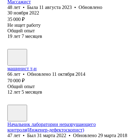
Массажист
48
лет
•
Была
11 августа 2023
•
Обновлено
30 ноября 2022
35 000
₽
Не ищет работу
Общий опыт
19
лет
7
месяцев
машинист т-н
66
лет
•
Обновлено
11 октября 2014
70 000
₽
Общий опыт
12
лет
5
месяцев
Начальник лаборатории неразрушающего
контроля(Инженер-дефектоскопист)
47
лет
•
Был
31 марта 2022
•
Обновлено
29 марта 2018