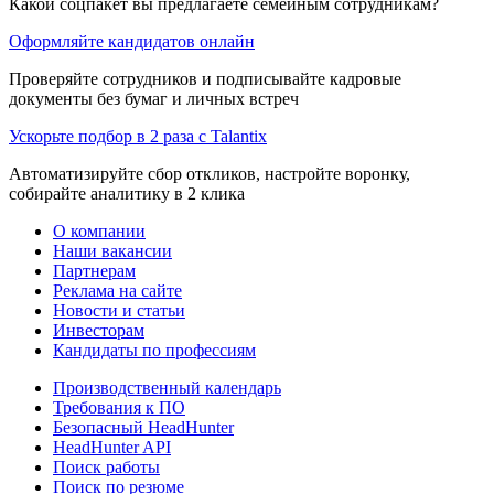
Какой соцпакет вы предлагаете семейным сотрудникам?
Оформляйте кандидатов онлайн
Проверяйте сотрудников и подписывайте кадровые
документы без бумаг и личных встреч
Ускорьте подбор в 2 раза с Talantix
Автоматизируйте сбор откликов, настройте воронку,
собирайте аналитику в 2 клика
О компании
Наши вакансии
Партнерам
Реклама на сайте
Новости и статьи
Инвесторам
Кандидаты по профессиям
Производственный календарь
Требования к ПО
Безопасный HeadHunter
HeadHunter API
Поиск работы
Поиск по резюме