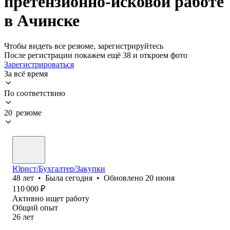
претензионно-исковой работе
в Ачинске
Чтобы видеть все резюме, зарегистрируйтесь
После регистрации покажем ещё 38 и откроем фото
Зарегистрироваться
За всё время
По соответствию
20 резюме
Юрист/Бухгалтер/Закупки
48
лет
•
Была
сегодня
•
Обновлено
20 июня
110 000
₽
Активно ищет работу
Общий опыт
26
лет