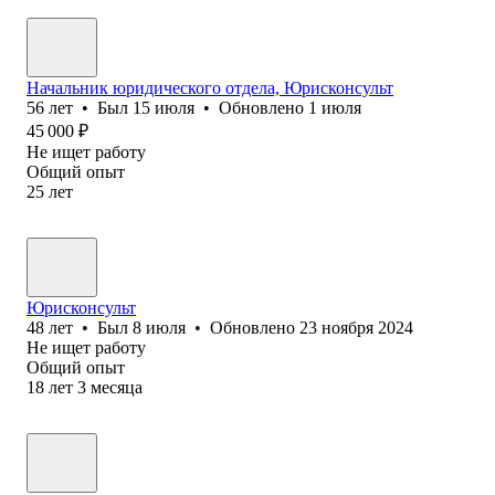
Начальник юридического отдела, Юрисконсульт
56
лет
•
Был
15 июля
•
Обновлено
1 июля
45 000
₽
Не ищет работу
Общий опыт
25
лет
Юрисконсульт
48
лет
•
Был
8 июля
•
Обновлено
23 ноября 2024
Не ищет работу
Общий опыт
18
лет
3
месяца