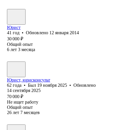
Юрист
41
год
•
Обновлено
12 января 2014
30 000
₽
Общий опыт
6
лет
3
месяца
Юрист, юрисконсульт
62
года
•
Был
19 ноября 2025
•
Обновлено
14 сентября 2025
70 000
₽
Не ищет работу
Общий опыт
26
лет
7
месяцев