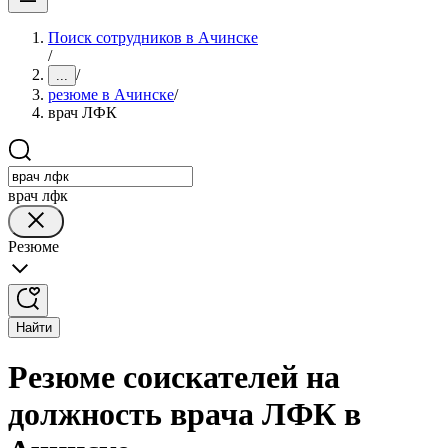
Поиск сотрудников в Ачинске
/
/
...
резюме в Ачинске
/
врач ЛФК
врач лфк
Резюме
Найти
Резюме соискателей на
должность врача ЛФК в