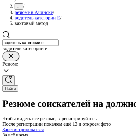
/
/
...
резюме в Ачинске
/
водитель категории E
/
вахтовый метод
водитель категории e
Резюме
Найти
Резюме соискателей на должно
Чтобы видеть все резюме, зарегистрируйтесь
После регистрации покажем ещё 13 и откроем фото
Зарегистрироваться
За всё время