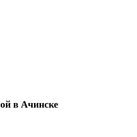
той в Ачинске