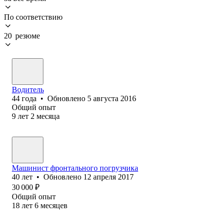
По соответствию
20 резюме
Водитель
44
года
•
Обновлено
5 августа 2016
Общий опыт
9
лет
2
месяца
Машинист фронтального погрузчика
40
лет
•
Обновлено
12 апреля 2017
30 000
₽
Общий опыт
18
лет
6
месяцев