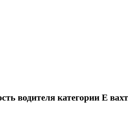
сть водителя категории E вах