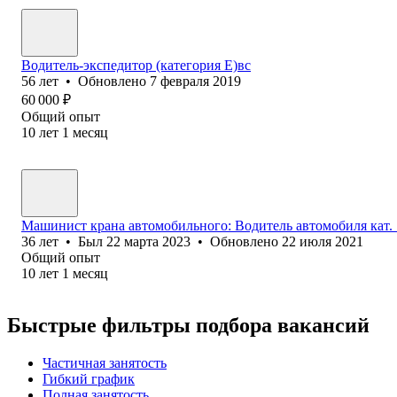
Водитель-экспедитор (категория Е)вс
56
лет
•
Обновлено
7 февраля 2019
60 000
₽
Общий опыт
10
лет
1
месяц
Машинист крана автомобильного: Водитель автомобиля кат. 
36
лет
•
Был
22 марта 2023
•
Обновлено
22 июля 2021
Общий опыт
10
лет
1
месяц
Быстрые фильтры подбора вакансий
Частичная занятость
Гибкий график
Полная занятость