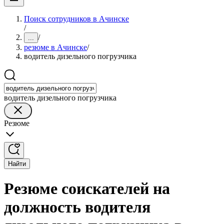
Поиск сотрудников в Ачинске
/
/
...
резюме в Ачинске
/
водитель дизельного погрузчика
водитель дизельного погрузчика
Резюме
Найти
Резюме соискателей на
должность водителя