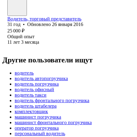
Водитель, торговый представитель
31
год
•
Обновлено
26 января 2016
25 000
₽
Общий опыт
11
лет
3
месяца
Другие пользователи ищут
водитель
водитель автопогрузчика
водитель погрузчика
водитель офисный
водитель такси
водитель фронтального погрузчика
водитель штабелера
комплектовщик
машинист погрузчика
машинист фронтального погрузчика
оператор погрузчика
персональный водитель