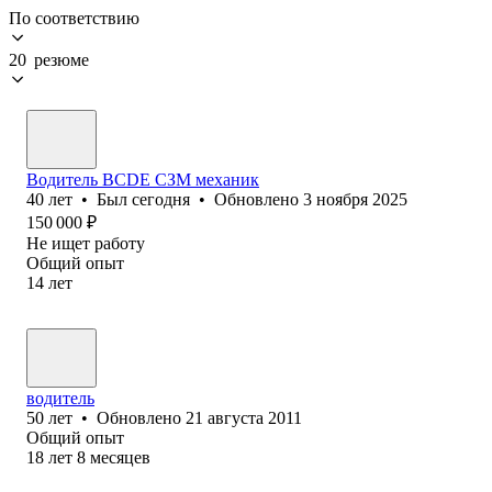
По соответствию
20 резюме
Водитель BCDE СЗМ механик
40
лет
•
Был
сегодня
•
Обновлено
3 ноября 2025
150 000
₽
Не ищет работу
Общий опыт
14
лет
водитель
50
лет
•
Обновлено
21 августа 2011
Общий опыт
18
лет
8
месяцев