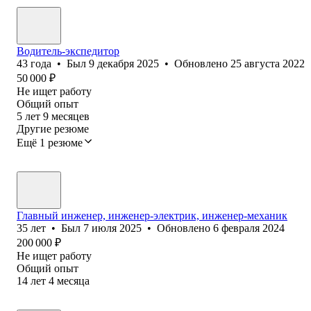
Водитель-экспедитор
43
года
•
Был
9 декабря 2025
•
Обновлено
25 августа 2022
50 000
₽
Не ищет работу
Общий опыт
5
лет
9
месяцев
Другие резюме
Ещё 1 резюме
Главный инженер, инженер-электрик, инженер-механик
35
лет
•
Был
7 июля 2025
•
Обновлено
6 февраля 2024
200 000
₽
Не ищет работу
Общий опыт
14
лет
4
месяца