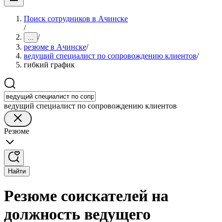
Поиск сотрудников в Ачинске
/
/
...
резюме в Ачинске
/
ведущий специалист по сопровождению клиентов
/
гибкий график
ведущий специалист по сопровождению клиентов
Резюме
Найти
Резюме соискателей на
должность ведущего