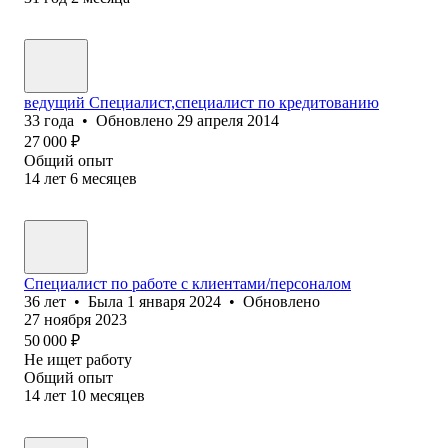
ведущий Специалист,специалист по кредитованию
33
года
•
Обновлено
29 апреля 2014
27 000
₽
Общий опыт
14
лет
6
месяцев
Специалист по работе с клиентами/персоналом
36
лет
•
Была
1 января 2024
•
Обновлено
27 ноября 2023
50 000
₽
Не ищет работу
Общий опыт
14
лет
10
месяцев