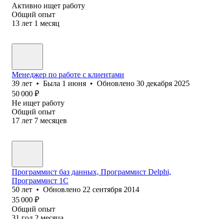
Активно ищет работу
Общий опыт
13
лет
1
месяц
Менеджер по работе с клиентами
39
лет
•
Была
1 июня
•
Обновлено
30 декабря 2025
50 000
₽
Не ищет работу
Общий опыт
17
лет
7
месяцев
Программист баз данных, Программист Delphi,
Программист 1С
50
лет
•
Обновлено
22 сентября 2014
35 000
₽
Общий опыт
31
год
2
месяца