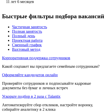
11
лет
6
месяцев
Быстрые фильтры подбора вакансий
Частичная занятость
Полная занятость
Полный день
Проектная работа
Сменный график
Вахтовый метод
Корпоративная поддержка сотрудников
Какой соцпакет вы предлагаете семейным сотрудникам?
Оформляйте кандидатов онлайн
Проверяйте сотрудников и подписывайте кадровые
документы без бумаг и личных встреч
Ускорьте подбор в 2 раза с Talantix
Автоматизируйте сбор откликов, настройте воронку,
собирайте аналитику в 2 клика