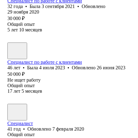
Специалист по работе с клиентами
32
года
•
Была
3 сентября 2021
•
Обновлено
29 ноября 2020
30 000
₽
Общий опыт
5
лет
10
месяцев
Специалист по работе с клиентами
46
лет
•
Была
4 июля 2023
•
Обновлено
26 июня 2023
50 000
₽
Не ищет работу
Общий опыт
17
лет
5
месяцев
Специалист
41
год
•
Обновлено
7 февраля 2020
Общий опыт