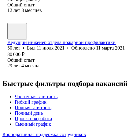
Общий опыт
12
лет
8
месяцев
Ведущий инженер отдела пожарной профилактики
50
лет
•
Был
11 июля 2021
•
Обновлено
11 марта 2021
80 000
₽
Общий опыт
29
лет
4
месяца
Быстрые фильтры подбора вакансий
Частичная занятость
Гибкий график
Полная занятость
Полный день
Проектная работа
Сменный график
Корпоративная поддержка сотрудников