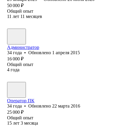
50 000
₽
Общий опыт
11
лет
11
месяцев
Администратор
34
года
•
Обновлено
1 апреля 2015
16 000
₽
Общий опыт
4
года
Оператор ПК
34
года
•
Обновлено
22 марта 2016
25 000
₽
Общий опыт
15
лет
3
месяца