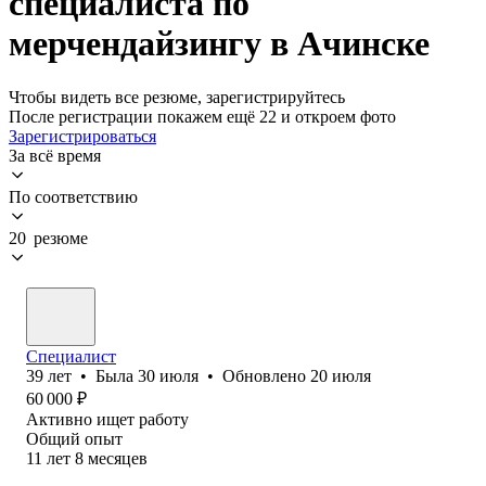
специалиста по
мерчендайзингу в Ачинске
Чтобы видеть все резюме, зарегистрируйтесь
После регистрации покажем ещё 22 и откроем фото
Зарегистрироваться
За всё время
По соответствию
20 резюме
Специалист
39
лет
•
Была
30 июля
•
Обновлено
20 июля
60 000
₽
Активно ищет работу
Общий опыт
11
лет
8
месяцев