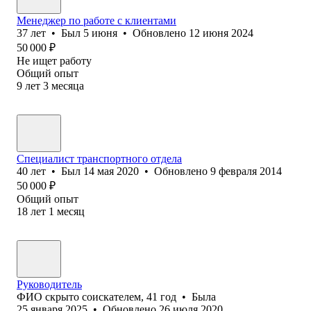
Менеджер по работе с клиентами
37
лет
•
Был
5 июня
•
Обновлено
12 июня 2024
50 000
₽
Не ищет работу
Общий опыт
9
лет
3
месяца
Специалист транспортного отдела
40
лет
•
Был
14 мая 2020
•
Обновлено
9 февраля 2014
50 000
₽
Общий опыт
18
лет
1
месяц
Руководитель
ФИО скрыто соискателем
,
41
год
•
Была
25 января 2025
•
Обновлено
26 июля 2020