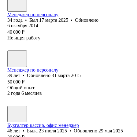
Менеджер по персоналу
34
года
•
Был
17 марта 2025
•
Обновлено
6 октября 2014
40 000
₽
Не ищет работу
Менеджер по персоналу
39
лет
•
Обновлено
31 марта 2015
50 000
₽
Общий опыт
2
года
6
месяцев
Бухгалтер-кассир. офис-менеджер
46
лет
•
Была
23 июля 2025
•
Обновлено
29 мая 2025