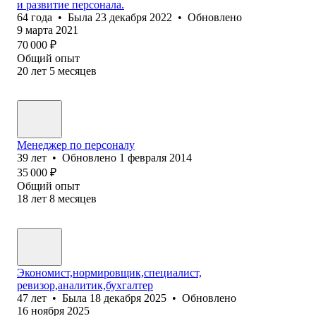
и развитие персонала.
64
года
•
Была
23 декабря 2022
•
Обновлено
9 марта 2021
70 000
₽
Общий опыт
20
лет
5
месяцев
Менеджер по персоналу
39
лет
•
Обновлено
1 февраля 2014
35 000
₽
Общий опыт
18
лет
8
месяцев
Экономист,нормировщик,специалист,
ревизор,аналитик,бухгалтер
47
лет
•
Была
18 декабря 2025
•
Обновлено
16 ноября 2025