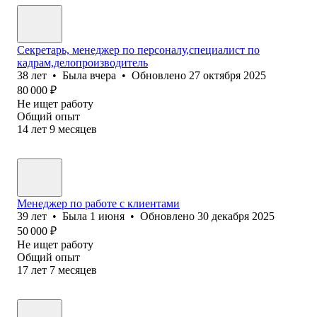
Секретарь, менеджер по персоналу,специалист по
кадрам,делопроизводитель
38
лет
•
Была
вчера
•
Обновлено
27 октября 2025
80 000
₽
Не ищет работу
Общий опыт
14
лет
9
месяцев
Менеджер по работе с клиентами
39
лет
•
Была
1 июня
•
Обновлено
30 декабря 2025
50 000
₽
Не ищет работу
Общий опыт
17
лет
7
месяцев