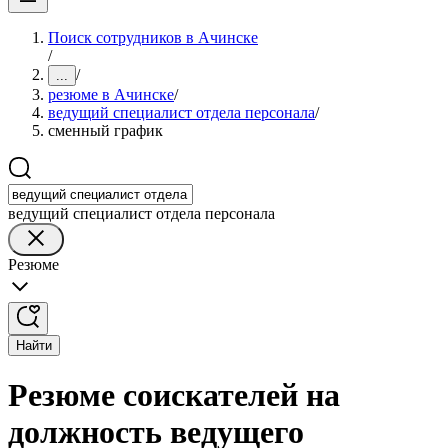
Поиск сотрудников в Ачинске
/
/
...
резюме в Ачинске
/
ведущий специалист отдела персонала
/
сменный график
ведущий специалист отдела персонала
Резюме
Найти
Резюме соискателей на
должность ведущего