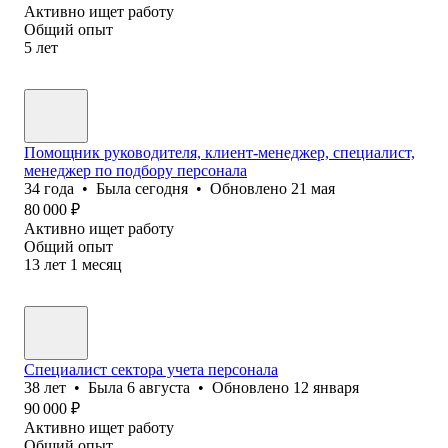
Активно ищет работу
Общий опыт
5
лет
Помощник руководителя, клиент-менеджер, специалист,
менеджер по подбору персонала
34
года
•
Была
сегодня
•
Обновлено
21 мая
80 000
₽
Активно ищет работу
Общий опыт
13
лет
1
месяц
Специалист сектора учета персонала
38
лет
•
Была
6 августа
•
Обновлено
12 января
90 000
₽
Активно ищет работу
Общий опыт