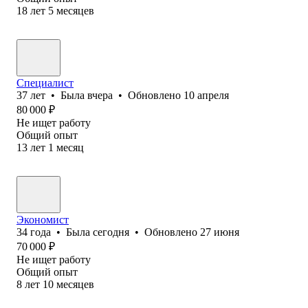
18
лет
5
месяцев
Специалист
37
лет
•
Была
вчера
•
Обновлено
10 апреля
80 000
₽
Не ищет работу
Общий опыт
13
лет
1
месяц
Экономист
34
года
•
Была
сегодня
•
Обновлено
27 июня
70 000
₽
Не ищет работу
Общий опыт
8
лет
10
месяцев