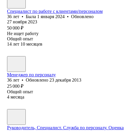
Специалист по работе с клиентами/персоналом
36
лет
•
Была
1 января 2024
•
Обновлено
27 ноября 2023
50 000
₽
Не ищет работу
Общий опыт
14
лет
10
месяцев
Менеджер по персоналу
36
лет
•
Обновлено
23 декабря 2013
25 000
₽
Общий опыт
4
месяца
Руководитель, Специалист. Cлужба по персоналу. Оценка