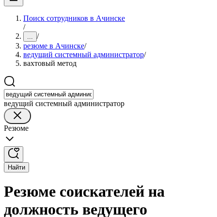
Поиск сотрудников в Ачинске
/
/
...
резюме в Ачинске
/
ведущий системный администратор
/
вахтовый метод
ведущий системный администратор
Резюме
Найти
Резюме соискателей на
должность ведущего