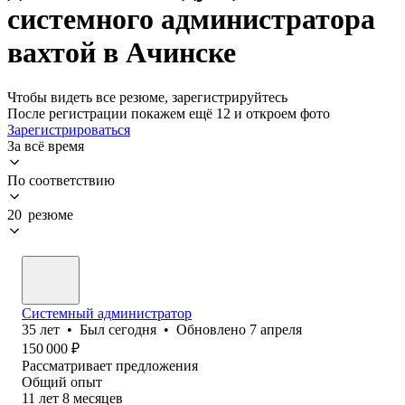
системного администратора
вахтой в Ачинске
Чтобы видеть все резюме, зарегистрируйтесь
После регистрации покажем ещё 12 и откроем фото
Зарегистрироваться
За всё время
По соответствию
20 резюме
Системный администратор
35
лет
•
Был
сегодня
•
Обновлено
7 апреля
150 000
₽
Рассматривает предложения
Общий опыт
11
лет
8
месяцев