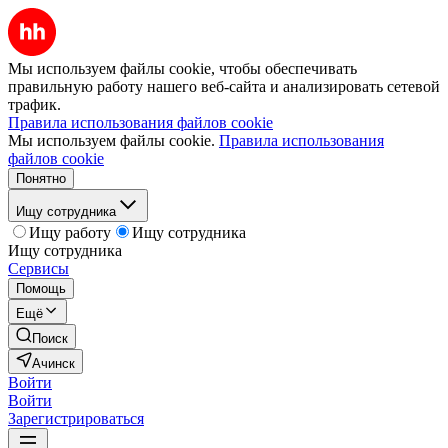
Мы используем файлы cookie, чтобы обеспечивать
правильную работу нашего веб-сайта и анализировать сетевой
трафик.
Правила использования файлов cookie
Мы используем файлы cookie.
Правила использования
файлов cookie
Понятно
Ищу сотрудника
Ищу работу
Ищу сотрудника
Ищу сотрудника
Сервисы
Помощь
Ещё
Поиск
Ачинск
Войти
Войти
Зарегистрироваться