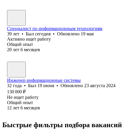
Специалист по информационным технологиям
39
лет
•
Был
сегодня
•
Обновлено
19 мая
Активно ищет работу
Общий опыт
20
лет
6
месяцев
Инженер информационные системы
32
года
•
Был
19 июня
•
Обновлено
23 августа 2024
130 000
₽
Не ищет работу
Общий опыт
12
лет
6
месяцев
Быстрые фильтры подбора вакансий