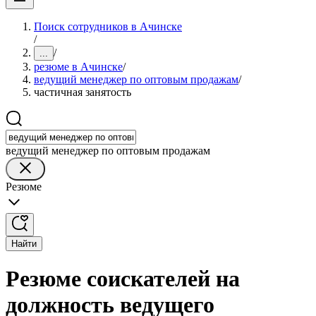
Поиск сотрудников в Ачинске
/
/
...
резюме в Ачинске
/
ведущий менеджер по оптовым продажам
/
частичная занятость
ведущий менеджер по оптовым продажам
Резюме
Найти
Резюме соискателей на
должность ведущего