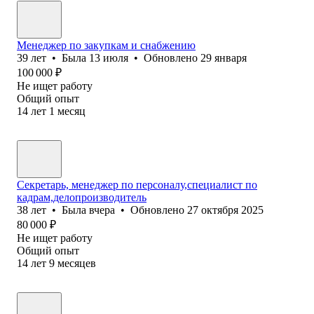
Менеджер по закупкам и снабжению
39
лет
•
Была
13 июля
•
Обновлено
29 января
100 000
₽
Не ищет работу
Общий опыт
14
лет
1
месяц
Секретарь, менеджер по персоналу,специалист по
кадрам,делопроизводитель
38
лет
•
Была
вчера
•
Обновлено
27 октября 2025
80 000
₽
Не ищет работу
Общий опыт
14
лет
9
месяцев