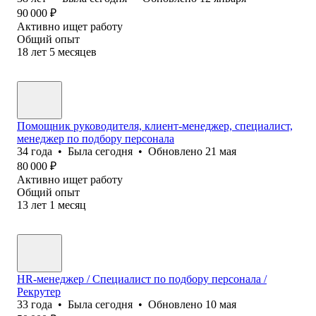
90 000
₽
Активно ищет работу
Общий опыт
18
лет
5
месяцев
Помощник руководителя, клиент-менеджер, специалист,
менеджер по подбору персонала
34
года
•
Была
сегодня
•
Обновлено
21 мая
80 000
₽
Активно ищет работу
Общий опыт
13
лет
1
месяц
HR-менеджер / Специалист по подбору персонала /
Рекрутер
33
года
•
Была
сегодня
•
Обновлено
10 мая