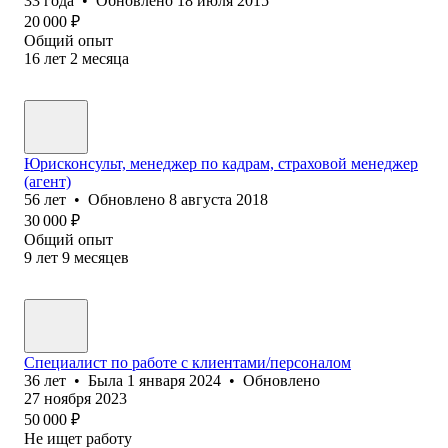
33
года
•
Обновлено
18 июля 2015
20 000
₽
Общий опыт
16
лет
2
месяца
Юрисконсульт, менеджер по кадрам, страховой менеджер
(агент)
56
лет
•
Обновлено
8 августа 2018
30 000
₽
Общий опыт
9
лет
9
месяцев
Специалист по работе с клиентами/персоналом
36
лет
•
Была
1 января 2024
•
Обновлено
27 ноября 2023
50 000
₽
Не ищет работу