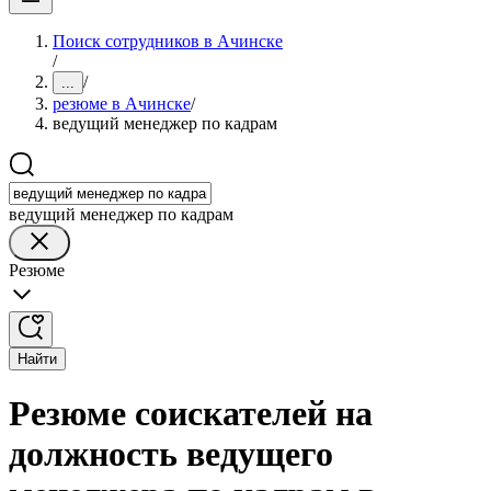
Поиск сотрудников в Ачинске
/
/
...
резюме в Ачинске
/
ведущий менеджер по кадрам
ведущий менеджер по кадрам
Резюме
Найти
Резюме соискателей на
должность ведущего