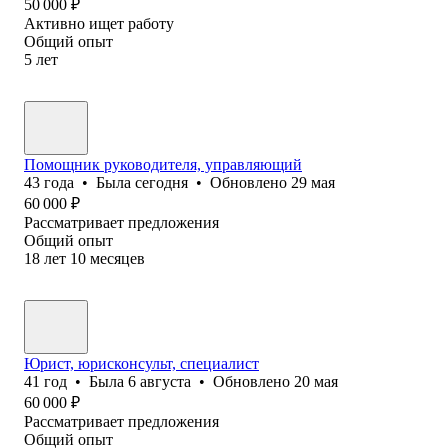
50 000
₽
Активно ищет работу
Общий опыт
5
лет
Помощник руководителя, управляющий
43
года
•
Была
сегодня
•
Обновлено
29 мая
60 000
₽
Рассматривает предложения
Общий опыт
18
лет
10
месяцев
Юрист, юрисконсульт, специалист
41
год
•
Была
6 августа
•
Обновлено
20 мая
60 000
₽
Рассматривает предложения
Общий опыт