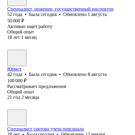
Специалист, инженер, государственный инспектор
52
года
•
Была
сегодня
•
Обновлено
1 августа
50 000
₽
Активно ищет работу
Общий опыт
18
лет
1
месяц
Юрист
42
года
•
Была
сегодня
•
Обновлено
8 августа
100 000
₽
Рассматривает предложения
Общий опыт
21
год
2
месяца
Специалист сектора учета персонала
38
лет
•
Была
сегодня
•
Обновлено
12 января