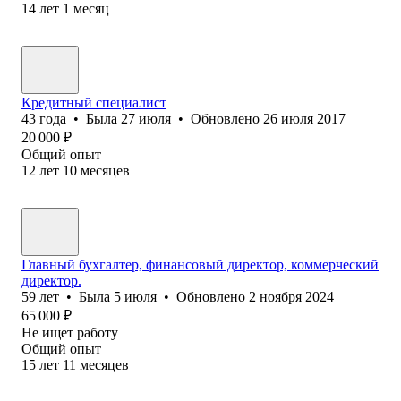
14
лет
1
месяц
Кредитный специалист
43
года
•
Была
27 июля
•
Обновлено
26 июля 2017
20 000
₽
Общий опыт
12
лет
10
месяцев
Главный бухгалтер, финансовый директор, коммерческий
директор.
59
лет
•
Была
5 июля
•
Обновлено
2 ноября 2024
65 000
₽
Не ищет работу
Общий опыт
15
лет
11
месяцев