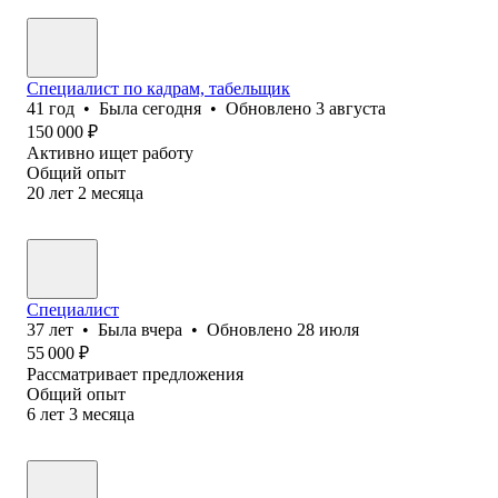
Специалист по кадрам, табельщик
41
год
•
Была
сегодня
•
Обновлено
3 августа
150 000
₽
Активно ищет работу
Общий опыт
20
лет
2
месяца
Специалист
37
лет
•
Была
вчера
•
Обновлено
28 июля
55 000
₽
Рассматривает предложения
Общий опыт
6
лет
3
месяца