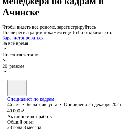
менеджера по кадрам в
Ачинске
Чтобы видеть все резюме, зарегистрируйтесь
После регистрации покажем ещё 163 и откроем фото
Зарегистрироваться
За всё время
По соответствию
20 резюме
Специалист по кадрам
46
лет
•
Была
7 августа
•
Обновлено
25 декабря 2025
40 000
₽
Активно ищет работу
Общий опыт
23
года
3
месяца