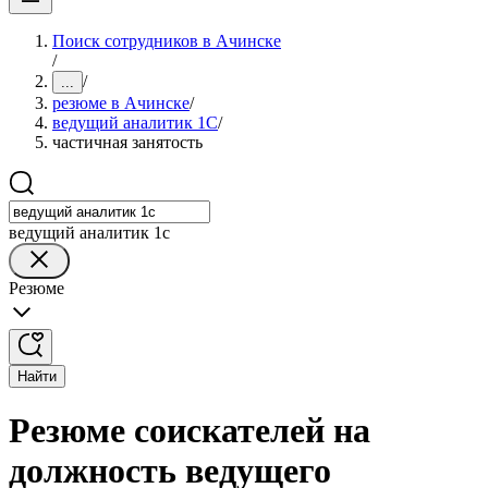
Поиск сотрудников в Ачинске
/
/
...
резюме в Ачинске
/
ведущий аналитик 1С
/
частичная занятость
ведущий аналитик 1с
Резюме
Найти
Резюме соискателей на
должность ведущего