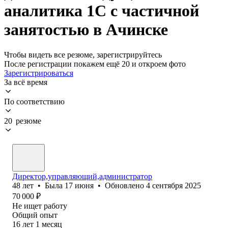
аналитика 1С с частичной
занятостью в Ачинске
Чтобы видеть все резюме, зарегистрируйтесь
После регистрации покажем ещё 20 и откроем фото
Зарегистрироваться
За всё время
По соответствию
20 резюме
Директор,управляющий,администратор
48
лет
•
Была
17 июня
•
Обновлено
4 сентября 2025
70 000
₽
Не ищет работу
Общий опыт
16
лет
1
месяц