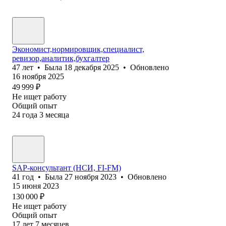
Экономист,нормировщик,специалист,
ревизор,аналитик,бухгалтер
47
лет
•
Была
18 декабря 2025
•
Обновлено
16 ноября 2025
49 999
₽
Не ищет работу
Общий опыт
24
года
3
месяца
SAP-консультант (НСИ, FI-FM)
41
год
•
Была
27 ноября 2023
•
Обновлено
15 июня 2023
130 000
₽
Не ищет работу
Общий опыт
17
лет
7
месяцев