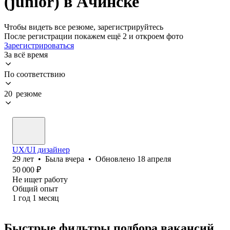
(junior) в Ачинске
Чтобы видеть все резюме, зарегистрируйтесь
После регистрации покажем ещё 2 и откроем фото
Зарегистрироваться
За всё время
По соответствию
20 резюме
UX/UI дизайнер
29
лет
•
Была
вчера
•
Обновлено
18 апреля
50 000
₽
Не ищет работу
Общий опыт
1
год
1
месяц
Быстрые фильтры подбора вакансий