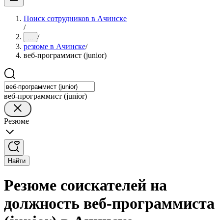
Поиск сотрудников в Ачинске
/
/
...
резюме в Ачинске
/
веб-программист (junior)
веб-программист (junior)
Резюме
Найти
Резюме соискателей на
должность веб-программиста