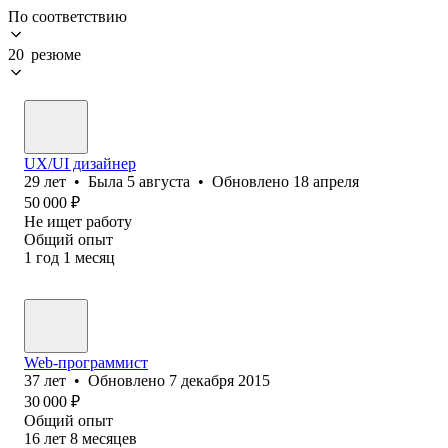
По соответствию
20 резюме
UX/UI дизайнер
29
лет
•
Была
5 августа
•
Обновлено
18 апреля
50 000
₽
Не ищет работу
Общий опыт
1
год
1
месяц
Web-программист
37
лет
•
Обновлено
7 декабря 2015
30 000
₽
Общий опыт
16
лет
8
месяцев