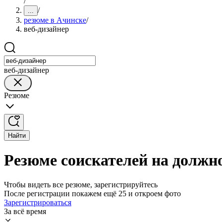
/
/
...
резюме в Ачинске
/
веб-дизайнер
веб-дизайнер
Резюме
Найти
Резюме соискателей на должно
Чтобы видеть все резюме, зарегистрируйтесь
После регистрации покажем ещё 25 и откроем фото
Зарегистрироваться
За всё время