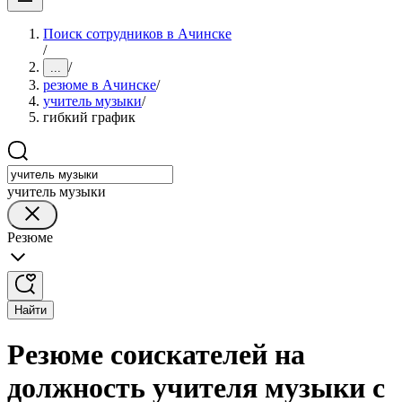
Поиск сотрудников в Ачинске
/
/
...
резюме в Ачинске
/
учитель музыки
/
гибкий график
учитель музыки
Резюме
Найти
Резюме соискателей на
должность учителя музыки с