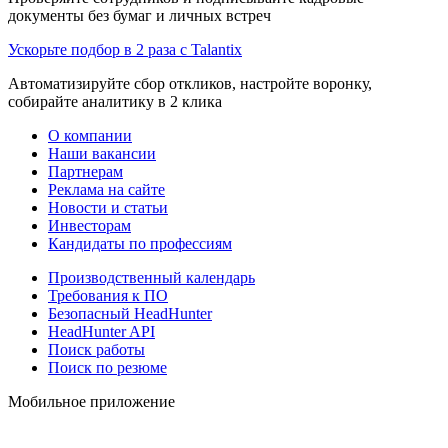
документы без бумаг и личных встреч
Ускорьте подбор в 2 раза с Talantix
Автоматизируйте сбор откликов, настройте воронку,
собирайте аналитику в 2 клика
О компании
Наши вакансии
Партнерам
Реклама на сайте
Новости и статьи
Инвесторам
Кандидаты по профессиям
Производственный календарь
Требования к ПО
Безопасный HeadHunter
HeadHunter API
Поиск работы
Поиск по резюме
Мобильное приложение