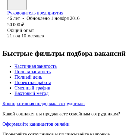
Руководитель предприятия
46
лет
•
Обновлено
1 ноября 2016
50 000
₽
Общий опыт
21
год
10
месяцев
Быстрые фильтры подбора вакансий
Частичная занятость
Полная занятость
Полный день
Проектная работа
Сменный график
Вахтовый метод
Корпоративная поддержка сотрудников
Какой соцпакет вы предлагаете семейным сотрудникам?
Оформляйте кандидатов онлайн
Проверяйте сотрудников и подписывайте кадровые