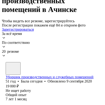
производственных
помещений в Ачинске
Чтобы видеть все резюме, зарегистрируйтесь
После регистрации покажем ещё 84 и откроем фото
Зарегистрироваться
За всё время
По соответствию
20 резюме
Уборщик производственных и служебных помещений
51
год
•
Была
сегодня
•
Обновлено
9 сентября 2020
19 000
₽
Не ищет работу
Общий опыт
7
лет
1
месяц