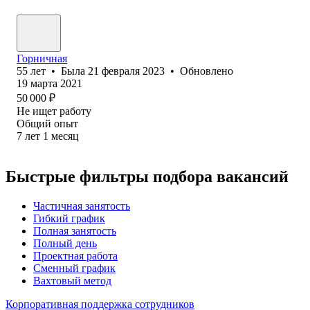
Горничная
55
лет
•
Была
21 февраля 2023
•
Обновлено
19 марта 2021
50 000
₽
Не ищет работу
Общий опыт
7
лет
1
месяц
Быстрые фильтры подбора вакансий
Частичная занятость
Гибкий график
Полная занятость
Полный день
Проектная работа
Сменный график
Вахтовый метод
Корпоративная поддержка сотрудников