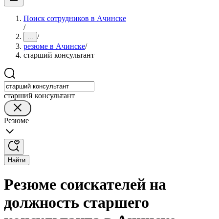
Поиск сотрудников в Ачинске
/
/
...
резюме в Ачинске
/
старший консультант
старший консультант
Резюме
Найти
Резюме соискателей на
должность старшего