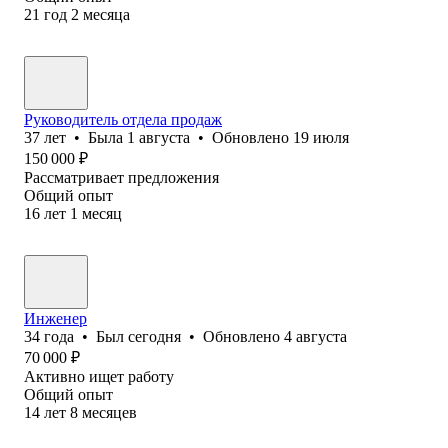
21
год
2
месяца
Руководитель отдела продаж
37
лет
•
Была
1 августа
•
Обновлено
19 июля
150 000
₽
Рассматривает предложения
Общий опыт
16
лет
1
месяц
Инженер
34
года
•
Был
сегодня
•
Обновлено
4 августа
70 000
₽
Активно ищет работу
Общий опыт
14
лет
8
месяцев