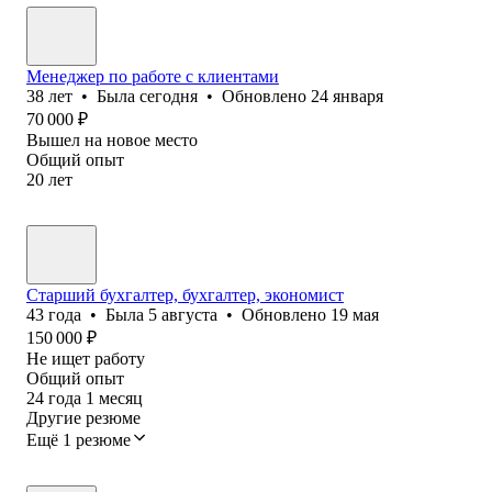
Менеджер по работе с клиентами
38
лет
•
Была
сегодня
•
Обновлено
24 января
70 000
₽
Вышел на новое место
Общий опыт
20
лет
Старший бухгалтер, бухгалтер, экономист
43
года
•
Была
5 августа
•
Обновлено
19 мая
150 000
₽
Не ищет работу
Общий опыт
24
года
1
месяц
Другие резюме
Ещё 1 резюме