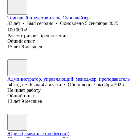
Торговый представитель, Супервайзер
37
лет
•
Был
сегодня
•
Обновлено
5 сентября 2025
100 000
₽
Рассматривает предложения
Общий опыт
15
лет
8
месяцев
Администратор, управляющий, менеджер, преподаватель
54
года
•
Была
4 августа
•
Обновлено
7 октября 2025
Не ищет работу
Общий опыт
13
лет
9
месяцев
Юрист( смежные профессии)