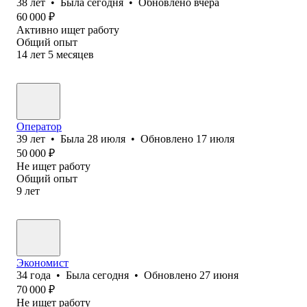
38
лет
•
Была
сегодня
•
Обновлено
вчера
60 000
₽
Активно ищет работу
Общий опыт
14
лет
5
месяцев
Оператор
39
лет
•
Была
28 июля
•
Обновлено
17 июля
50 000
₽
Не ищет работу
Общий опыт
9
лет
Экономист
34
года
•
Была
сегодня
•
Обновлено
27 июня
70 000
₽
Не ищет работу