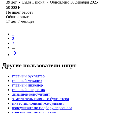
39
лет
•
Была
1 июня
•
Обновлено
30 декабря 2025
50 000
₽
Не ищет работу
Общий опыт
17
лет
7
месяцев
1
2
3
...
Другие пользователи ищут
главный бухгалтер
главный механик
главный инженер
главный энергетик
дизайнер-консультант
заместитель главного бухгалтера
инвестиционный консультант
консультант по подбору персонала
консультант по продажам