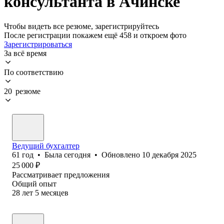
консультанта в Ачинске
Чтобы видеть все резюме, зарегистрируйтесь
После регистрации покажем ещё 458 и откроем фото
Зарегистрироваться
За всё время
По соответствию
20 резюме
Ведущий бухгалтер
61
год
•
Была
сегодня
•
Обновлено
10 декабря 2025
25 000
₽
Рассматривает предложения
Общий опыт
28
лет
5
месяцев