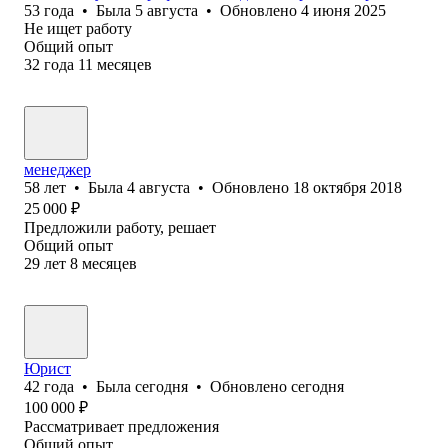
53
года
•
Была
5 августа
•
Обновлено
4 июня 2025
Не ищет работу
Общий опыт
32
года
11
месяцев
менеджер
58
лет
•
Была
4 августа
•
Обновлено
18 октября 2018
25 000
₽
Предложили работу, решает
Общий опыт
29
лет
8
месяцев
Юрист
42
года
•
Была
сегодня
•
Обновлено
сегодня
100 000
₽
Рассматривает предложения
Общий опыт