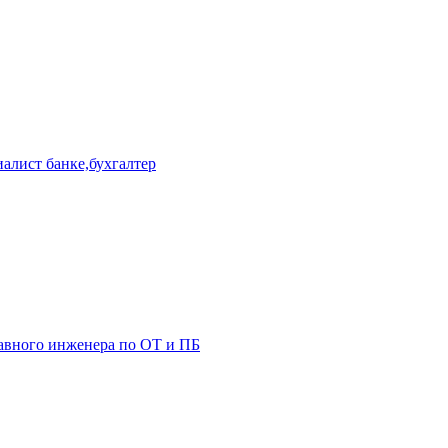
иалист банке,бухгалтер
лавного инженера по ОТ и ПБ