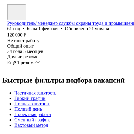
Руководитель/ менеджер службы охраны труда и промышлен
61
год
•
Была
1 февраля
•
Обновлено
21 января
120 000
₽
Не ищет работу
Общий опыт
34
года
5
месяцев
Другие резюме
Ещё 1 резюме
Быстрые фильтры подбора вакансий
Частичная занятость
Гибкий график
Полная занятость
Полный день
Проектная работа
Сменный график
Вахтовый метод