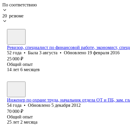
По соответствию
20 резюме
Ревизор, специалист по финансовой работе, экономист, спец
52
года
•
Была
3 августа
•
Обновлено
19 февраля 2016
25 000
₽
Общий опыт
14
лет
6
месяцев
Инженер по охране труда, начальник отдела ОТ и ПБ, зам. г
54
года
•
Обновлено
5 декабря 2012
70 000
₽
Общий опыт
25
лет
2
месяца