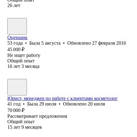
26
лет
Оценщик
53
года
•
Была
5 августа
•
Обновлено
27 февраля 2016
45 000
₽
Не ищет работу
Общий опыт
16
лет
3
месяца
Юрист, менеджер по работе с клиентами косметолог
41
год
•
Была
29 июля
•
Обновлено
20 июля
70 000
₽
Рассматривает предложения
Общий опыт
15
лет
9
месяцев