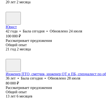
20
лет
2
месяца
Юрист
42
года
•
Была
сегодня
•
Обновлено
24 июля
100 000
₽
Рассматривает предложения
Общий опыт
21
год
2
месяца
Инженер ПТО, сметчик, инженер ОТ и ПБ, специалист по о
36
лет
•
Была
сегодня
•
Обновлено
28 июля
80 000
₽
Рассматривает предложения
Общий опыт
13
лет
6
месяцев