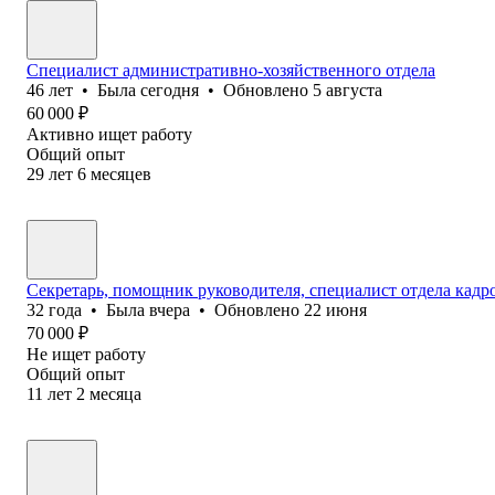
Специалист административно-хозяйственного отдела
46
лет
•
Была
сегодня
•
Обновлено
5 августа
60 000
₽
Активно ищет работу
Общий опыт
29
лет
6
месяцев
Секретарь, помощник руководителя, специалист отдела кад
32
года
•
Была
вчера
•
Обновлено
22 июня
70 000
₽
Не ищет работу
Общий опыт
11
лет
2
месяца