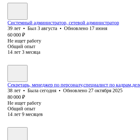
Системный администратор, сетевой администратор
39
лет
•
Был
3 августа
•
Обновлено
17 июня
60 000
₽
Не ищет работу
Общий опыт
14
лет
3
месяца
Секретарь, менеджер по персоналу,специалист по кадрам,де
38
лет
•
Была
сегодня
•
Обновлено
27 октября 2025
80 000
₽
Не ищет работу
Общий опыт
14
лет
9
месяцев