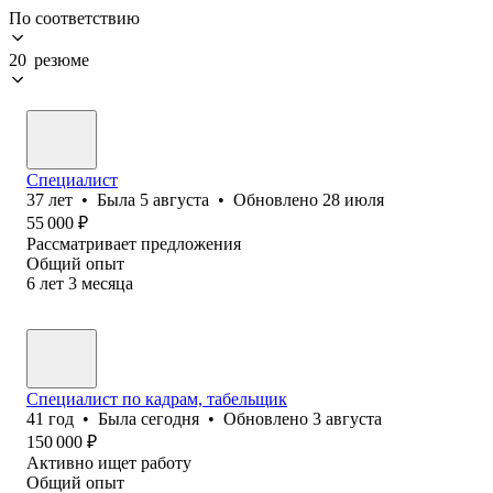
По соответствию
20 резюме
Специалист
37
лет
•
Была
5 августа
•
Обновлено
28 июля
55 000
₽
Рассматривает предложения
Общий опыт
6
лет
3
месяца
Специалист по кадрам, табельщик
41
год
•
Была
сегодня
•
Обновлено
3 августа
150 000
₽
Активно ищет работу
Общий опыт