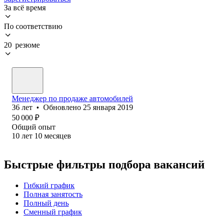
За всё время
По соответствию
20 резюме
Менеджер по продаже автомобилей
36
лет
•
Обновлено
25 января 2019
50 000
₽
Общий опыт
10
лет
10
месяцев
Быстрые фильтры подбора вакансий
Гибкий график
Полная занятость
Полный день
Сменный график