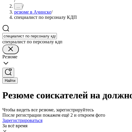
/
/
...
резюме в Ачинске
/
специалист по персоналу КДП
специалист по персоналу кдп
Резюме
Найти
Резюме соискателей на должн
Чтобы видеть все резюме, зарегистрируйтесь
После регистрации покажем ещё 2 и откроем фото
Зарегистрироваться
За всё время