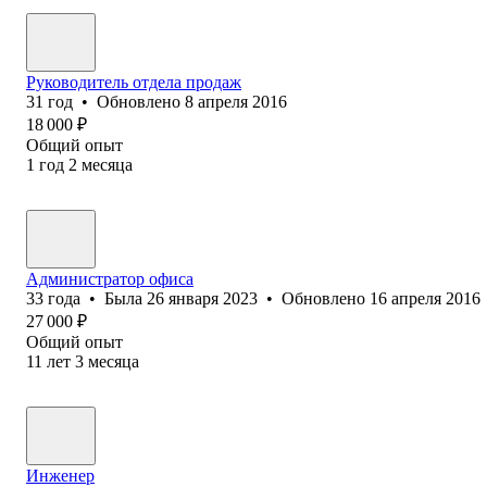
Руководитель отдела продаж
31
год
•
Обновлено
8 апреля 2016
18 000
₽
Общий опыт
1
год
2
месяца
Администратор офиса
33
года
•
Была
26 января 2023
•
Обновлено
16 апреля 2016
27 000
₽
Общий опыт
11
лет
3
месяца
Инженер