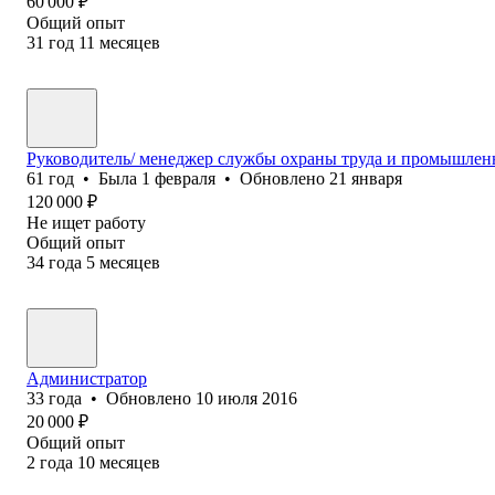
60 000
₽
Общий опыт
31
год
11
месяцев
Руководитель/ менеджер службы охраны труда и промышлен
61
год
•
Была
1 февраля
•
Обновлено
21 января
120 000
₽
Не ищет работу
Общий опыт
34
года
5
месяцев
Администратор
33
года
•
Обновлено
10 июля 2016
20 000
₽
Общий опыт
2
года
10
месяцев