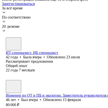
Зарегистрироваться
За всё время
По соответствию
20 резюме
ИТ-специалист. ИБ специалист
42
года
•
Была
вчера
•
Обновлено
23 июля
Рассматривает предложения
Общий опыт
22
года
7
месяцев
Инженер по ОТ и ПБ и экологии. Заместитель руководителя 
46
лет
•
Был
вчера
•
Обновлено
15 февраля
80 000
₽