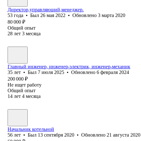
Директор,управляющий,менеджер.
53
года
•
Был
26 мая 2022
•
Обновлено
3 марта 2020
80 000
₽
Общий опыт
28
лет
3
месяца
Главный инженер, инженер-электрик, инженер-механик
35
лет
•
Был
7 июля 2025
•
Обновлено
6 февраля 2024
200 000
₽
Не ищет работу
Общий опыт
14
лет
4
месяца
Начальник котельной
56
лет
•
Был
13 сентября 2020
•
Обновлено
21 августа 2020