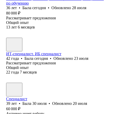
по обучению
36
лет
•
Была
сегодня
•
Обновлено
28 июля
80 000
₽
Рассматривает предложения
Общий опыт
13
лет
6
месяцев
ИТ-специалист. ИБ специалист
42
года
•
Была
сегодня
•
Обновлено
23 июля
Рассматривает предложения
Общий опыт
22
года
7
месяцев
Специалист
39
лет
•
Была
30 июля
•
Обновлено
20 июля
60 000
₽
Активно ищет работу