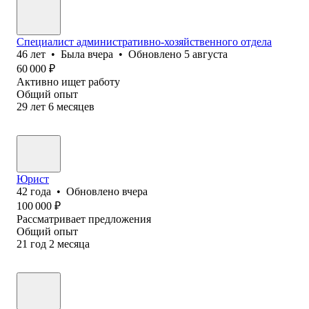
Специалист административно-хозяйственного отдела
46
лет
•
Была
вчера
•
Обновлено
5 августа
60 000
₽
Активно ищет работу
Общий опыт
29
лет
6
месяцев
Юрист
42
года
•
Обновлено
вчера
100 000
₽
Рассматривает предложения
Общий опыт
21
год
2
месяца