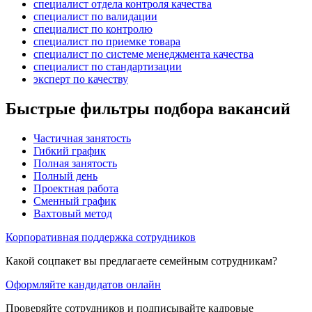
специалист отдела контроля качества
специалист по валидации
специалист по контролю
специалист по приемке товара
специалист по системе менеджмента качества
специалист по стандартизации
эксперт по качеству
Быстрые фильтры подбора вакансий
Частичная занятость
Гибкий график
Полная занятость
Полный день
Проектная работа
Сменный график
Вахтовый метод
Корпоративная поддержка сотрудников
Какой соцпакет вы предлагаете семейным сотрудникам?
Оформляйте кандидатов онлайн
Проверяйте сотрудников и подписывайте кадровые