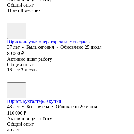
Общий опыт
11
лет
8
месяцев
Юрисконсульт, оператор чата, менеджер
37
лет
•
Была
сегодня
•
Обновлено
25 июля
80 000
₽
Активно ищет работу
Общий опыт
16
лет
3
месяца
Юрист/Бухгалтер/Закупки
48
лет
•
Была
вчера
•
Обновлено
20 июня
110 000
₽
Активно ищет работу
Общий опыт
26
лет