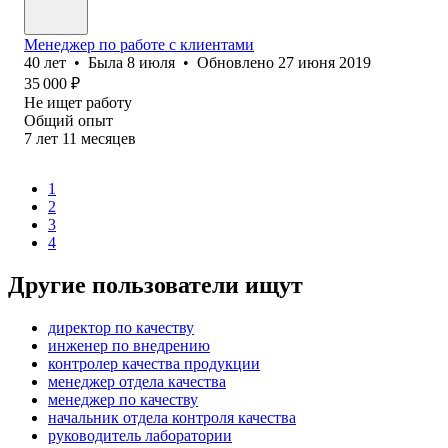
Менеджер по работе с клиентами
40
лет
•
Была
8 июля
•
Обновлено
27 июня 2019
35 000
₽
Не ищет работу
Общий опыт
7
лет
11
месяцев
1
2
3
4
Другие пользователи ищут
директор по качеству
инженер по внедрению
контролер качества продукции
менеджер отдела качества
менеджер по качеству
начальник отдела контроля качества
руководитель лаборатории