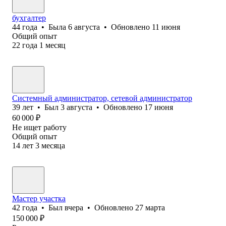
бухгалтер
44
года
•
Была
6 августа
•
Обновлено
11 июня
Общий опыт
22
года
1
месяц
Системный администратор, сетевой администратор
39
лет
•
Был
3 августа
•
Обновлено
17 июня
60 000
₽
Не ищет работу
Общий опыт
14
лет
3
месяца
Мастер участка
42
года
•
Был
вчера
•
Обновлено
27 марта
150 000
₽