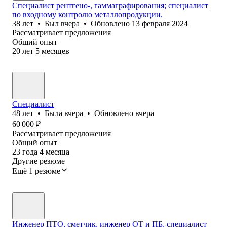
Специалист рентгено-, гаммаграфирования; специалист
по входному контролю металлопродукции.
38
лет
•
Был
вчера
•
Обновлено
13 февраля 2024
Рассматривает предложения
Общий опыт
20
лет
5
месяцев
Специалист
48
лет
•
Была
вчера
•
Обновлено
вчера
60 000
₽
Рассматривает предложения
Общий опыт
23
года
4
месяца
Другие резюме
Ещё 1 резюме
Инженер ПТО, сметчик, инженер ОТ и ПБ, специалист