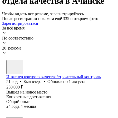
отдела качества в Ачинске
Чтобы видеть все резюме, зарегистрируйтесь
После регистрации покажем ещё 335 и откроем фото
Зарегистрироваться
За всё время
По соответствию
20 резюме
Инженер контроля качества/строительный контроль
51
год
•
Был
вчера
•
Обновлено
1 августа
250 000
₽
Вышел на новое место
Конкретные достижения
Общий опыт
24
года
4
месяца