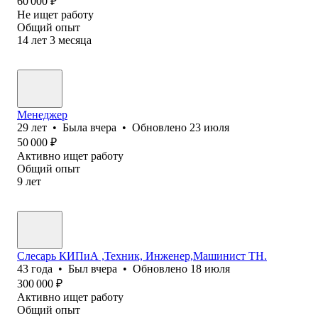
60 000
₽
Не ищет работу
Общий опыт
14
лет
3
месяца
Менеджер
29
лет
•
Была
вчера
•
Обновлено
23 июля
50 000
₽
Активно ищет работу
Общий опыт
9
лет
Слесарь КИПиА ,Техник, Инженер,Машинист ТН.
43
года
•
Был
вчера
•
Обновлено
18 июля
300 000
₽
Активно ищет работу
Общий опыт