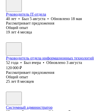
Руководитель IT-отдела
40
лет
•
Был
5 августа
•
Обновлено
18 мая
Рассматривает предложения
Общий опыт
19
лет
4
месяца
Руководитель отдела информационных технологий
52
года
•
Был
вчера
•
Обновлено
3 августа
120 000
₽
Рассматривает предложения
Общий опыт
25
лет
8
месяцев
Системный администратор