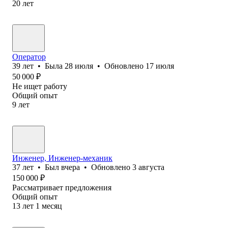
20
лет
Оператор
39
лет
•
Была
28 июля
•
Обновлено
17 июля
50 000
₽
Не ищет работу
Общий опыт
9
лет
Инженер, Инженер-механик
37
лет
•
Был
вчера
•
Обновлено
3 августа
150 000
₽
Рассматривает предложения
Общий опыт
13
лет
1
месяц