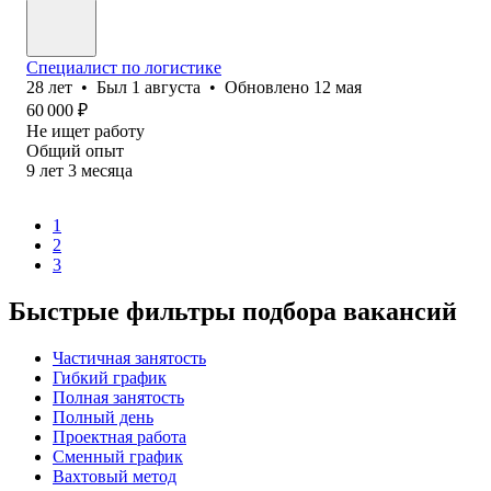
Специалист по логистике
28
лет
•
Был
1 августа
•
Обновлено
12 мая
60 000
₽
Не ищет работу
Общий опыт
9
лет
3
месяца
1
2
3
Быстрые фильтры подбора вакансий
Частичная занятость
Гибкий график
Полная занятость
Полный день
Проектная работа
Сменный график
Вахтовый метод