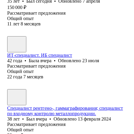
35
лет
•
Был
сегодня
•
Обновлено
7 апреля
150 000
₽
Рассматривает предложения
Общий опыт
11
лет
8
месяцев
ИТ-специалист. ИБ специалист
42
года
•
Была
вчера
•
Обновлено
23 июля
Рассматривает предложения
Общий опыт
22
года
7
месяцев
Специалист рентгено-, гаммаграфирования; специалист
по входному контролю металлопродукции.
38
лет
•
Был
вчера
•
Обновлено
13 февраля 2024
Рассматривает предложения
Общий опыт