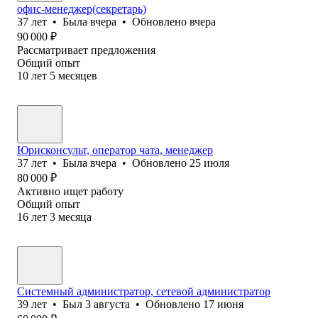
офис-менеджер(секретарь)
37
лет
•
Была
вчера
•
Обновлено
вчера
90 000
₽
Рассматривает предложения
Общий опыт
10
лет
5
месяцев
Юрисконсульт, оператор чата, менеджер
37
лет
•
Была
вчера
•
Обновлено
25 июля
80 000
₽
Активно ищет работу
Общий опыт
16
лет
3
месяца
Системный администратор, сетевой администратор
39
лет
•
Был
3 августа
•
Обновлено
17 июня