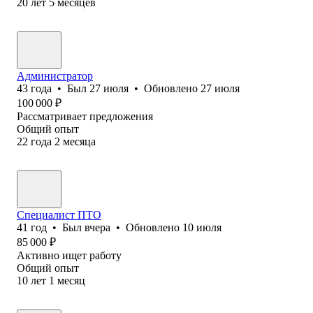
20
лет
5
месяцев
Администратор
43
года
•
Был
27 июля
•
Обновлено
27 июля
100 000
₽
Рассматривает предложения
Общий опыт
22
года
2
месяца
Специалист ПТО
41
год
•
Был
вчера
•
Обновлено
10 июля
85 000
₽
Активно ищет работу
Общий опыт
10
лет
1
месяц