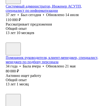
Системный администратор, Инженер АСУТП,
специалист по информатизации
37
лет
•
Был
сегодня
•
Обновлено
14 июля
110 000
₽
Рассматривает предложения
Общий опыт
13
лет
10
месяцев
Помощник руководителя, клиент-менеджер, специалист,
менеджер по подбору персонала
34
года
•
Была
вчера
•
Обновлено
21 мая
80 000
₽
Активно ищет работу
Общий опыт
13
лет
1
месяц