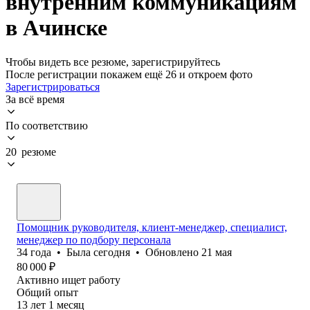
внутренним коммуникациям
в Ачинске
Чтобы видеть все резюме, зарегистрируйтесь
После регистрации покажем ещё 26 и откроем фото
Зарегистрироваться
За всё время
По соответствию
20 резюме
Помощник руководителя, клиент-менеджер, специалист,
менеджер по подбору персонала
34
года
•
Была
сегодня
•
Обновлено
21 мая
80 000
₽
Активно ищет работу
Общий опыт
13
лет
1
месяц