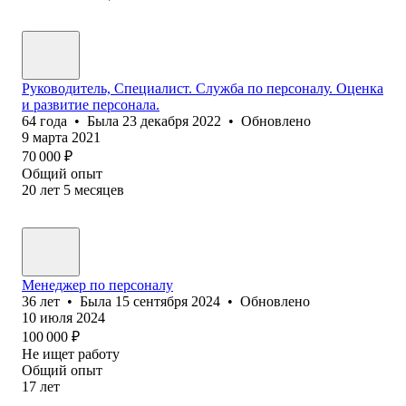
Руководитель, Специалист. Cлужба по персоналу. Оценка
и развитие персонала.
64
года
•
Была
23 декабря 2022
•
Обновлено
9 марта 2021
70 000
₽
Общий опыт
20
лет
5
месяцев
Менеджер по персоналу
36
лет
•
Была
15 сентября 2024
•
Обновлено
10 июля 2024
100 000
₽
Не ищет работу
Общий опыт
17
лет