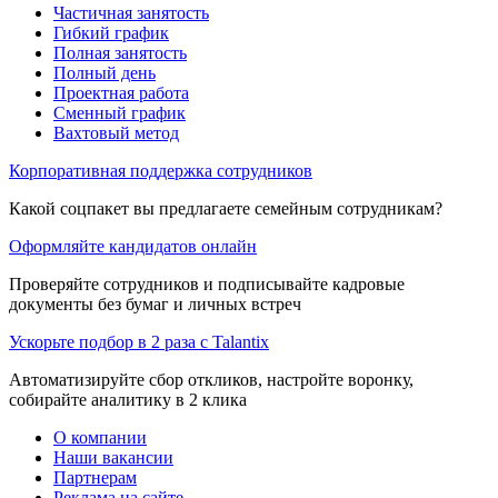
Частичная занятость
Гибкий график
Полная занятость
Полный день
Проектная работа
Сменный график
Вахтовый метод
Корпоративная поддержка сотрудников
Какой соцпакет вы предлагаете семейным сотрудникам?
Оформляйте кандидатов онлайн
Проверяйте сотрудников и подписывайте кадровые
документы без бумаг и личных встреч
Ускорьте подбор в 2 раза с Talantix
Автоматизируйте сбор откликов, настройте воронку,
собирайте аналитику в 2 клика
О компании
Наши вакансии
Партнерам
Реклама на сайте