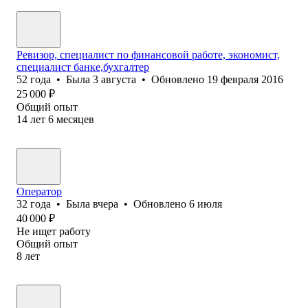
Ревизор, специалист по финансовой работе, экономист,
специалист банке,бухгалтер
52
года
•
Была
3 августа
•
Обновлено
19 февраля 2016
25 000
₽
Общий опыт
14
лет
6
месяцев
Оператор
32
года
•
Была
вчера
•
Обновлено
6 июля
40 000
₽
Не ищет работу
Общий опыт
8
лет