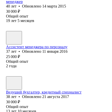
менеджер
40
лет
•
Обновлено
14 марта 2015
30 000
₽
Общий опыт
19
лет
5
месяцев
Ассистент менеджера по персоналу
37
лет
•
Обновлено
11 января 2016
25 000
₽
Общий опыт
2
года
Ведущий бухгалтер, кредитный специалист
38
лет
•
Обновлено
21 августа 2017
30 000
₽
Общий опыт
13
лет
10
месяцев