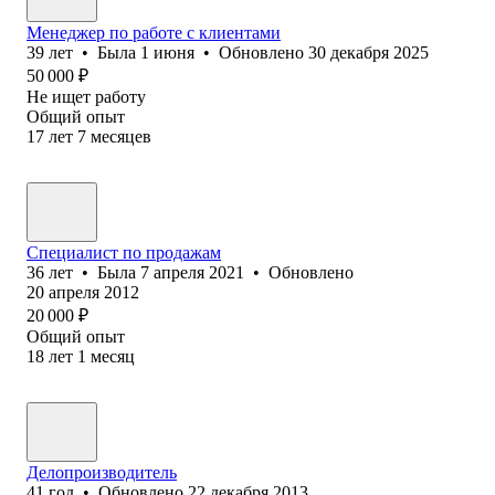
Менеджер по работе с клиентами
39
лет
•
Была
1 июня
•
Обновлено
30 декабря 2025
50 000
₽
Не ищет работу
Общий опыт
17
лет
7
месяцев
Специалист по продажам
36
лет
•
Была
7 апреля 2021
•
Обновлено
20 апреля 2012
20 000
₽
Общий опыт
18
лет
1
месяц
Делопроизводитель
41
год
•
Обновлено
22 декабря 2013