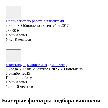
Специалист по работе с клиентами
39
лет
•
Обновлено
28 сентября 2017
23 000
₽
Общий опыт
6
лет
8
месяцев
секретарь, администратор,диспетчер
43
года
•
Была
29 октября 2025
•
Обновлено
5 октября 2025
Не ищет работу
Общий опыт
12
лет
6
месяцев
Быстрые фильтры подбора вакансий