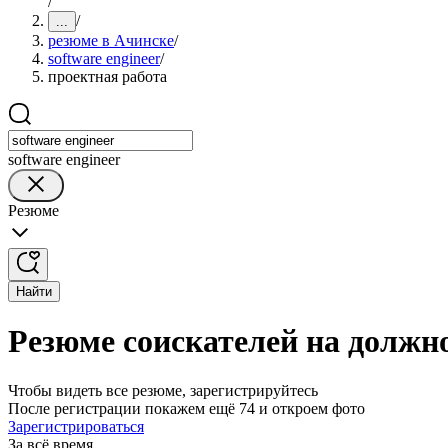
/
/
...
резюме в Ачинске
/
software engineer
/
проектная работа
software engineer
Резюме
Найти
Резюме соискателей на должно
Чтобы видеть все резюме, зарегистрируйтесь
После регистрации покажем ещё 74 и откроем фото
Зарегистрироваться
За всё время