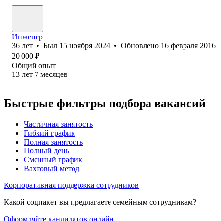
Инженер
36
лет
•
Был
15 ноября 2024
•
Обновлено
16 февраля 2016
20 000
₽
Общий опыт
13
лет
7
месяцев
Быстрые фильтры подбора вакансий
Частичная занятость
Гибкий график
Полная занятость
Полный день
Сменный график
Вахтовый метод
Корпоративная поддержка сотрудников
Какой соцпакет вы предлагаете семейным сотрудникам?
Оформляйте кандидатов онлайн