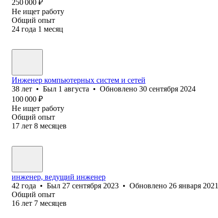
250 000
₽
Не ищет работу
Общий опыт
24
года
1
месяц
Инженер компьютерных систем и сетей
38
лет
•
Был
1 августа
•
Обновлено
30 сентября 2024
100 000
₽
Не ищет работу
Общий опыт
17
лет
8
месяцев
инженер, ведущий инженер
42
года
•
Был
27 сентября 2023
•
Обновлено
26 января 202
Общий опыт
16
лет
7
месяцев