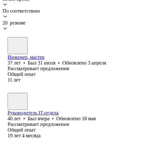
По соответствию
20 резюме
Инженер, мастер
37
лет
•
Был
31 июля
•
Обновлено
3 апреля
Рассматривает предложения
Общий опыт
11
лет
Руководитель IT-отдела
40
лет
•
Был
вчера
•
Обновлено
18 мая
Рассматривает предложения
Общий опыт
19
лет
4
месяца