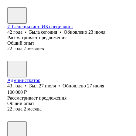
ИТ-специалист. ИБ специалист
42
года
•
Была
сегодня
•
Обновлено
23 июля
Рассматривает предложения
Общий опыт
22
года
7
месяцев
Администратор
43
года
•
Был
27 июля
•
Обновлено
27 июля
100 000
₽
Рассматривает предложения
Общий опыт
22
года
2
месяца