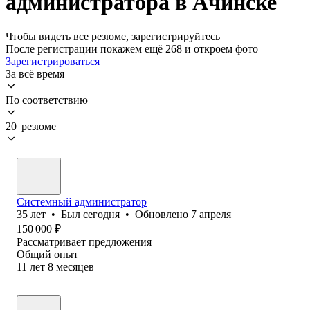
администратора в Ачинске
Чтобы видеть все резюме, зарегистрируйтесь
После регистрации покажем ещё 268 и откроем фото
Зарегистрироваться
За всё время
По соответствию
20 резюме
Системный администратор
35
лет
•
Был
сегодня
•
Обновлено
7 апреля
150 000
₽
Рассматривает предложения
Общий опыт
11
лет
8
месяцев