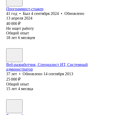
Программист-стажер
41
год
•
Был
4 сентября 2024
•
Обновлено
13 апреля 2024
40 000
₽
Не ищет работу
Общий опыт
18
лет
6
месяцев
Веб-разработчик, Специалист ИТ, Системный
администратор
37
лет
•
Обновлено
14 сентября 2013
25 000
₽
Общий опыт
15
лет
4
месяца