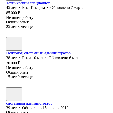
Технический специалист
45
лет
•
Был
11 марта
•
Обновлено
7 марта
85 000
₽
Не ищет работу
Общий опыт
25
лет
8
месяцев
Психолог, системный администратор
38
лет
•
Была
10 мая
•
Обновлено
6 мая
30 000
₽
Не ищет работу
Общий опыт
15
лет
9
месяцев
системный администратор
39
лет
•
Обновлено
15 апреля 2012
Общий опыт