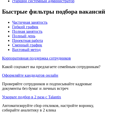
старший системный администратор
Быстрые фильтры подбора вакансий
Частичная занятость
Гибкий график
Полная занятость
Полный день
Проектная работа
Сменный график
Вахтовый метод
Корпоративная поддержка сотрудников
Какой соцпакет вы предлагаете семейным сотрудникам?
Оформляйте кандидатов онлайн
Проверяйте сотрудников и подписывайте кадровые
документы без бумаг и личных встреч
Ускорьте подбор в 2 раза с Talantix
Автоматизируйте сбор откликов, настройте воронку,
собирайте аналитику в 2 клика