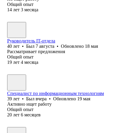
Общий опыт
14
лет
3
месяца
Руководитель IT-отдела
40
лет
•
Был
7 августа
•
Обновлено
18 мая
Рассматривает предложения
Общий опыт
19
лет
4
месяца
Специалист по информационным технологиям
39
лет
•
Был
вчера
•
Обновлено
19 мая
Активно ищет работу
Общий опыт
20
лет
6
месяцев