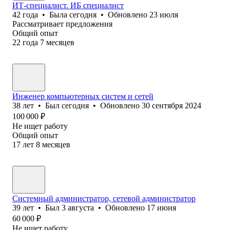
ИТ-специалист. ИБ специалист
42
года
•
Была
сегодня
•
Обновлено
23 июля
Рассматривает предложения
Общий опыт
22
года
7
месяцев
Инженер компьютерных систем и сетей
38
лет
•
Был
сегодня
•
Обновлено
30 сентября 2024
100 000
₽
Не ищет работу
Общий опыт
17
лет
8
месяцев
Системный администратор, сетевой администратор
39
лет
•
Был
3 августа
•
Обновлено
17 июня
60 000
₽
Не ищет работу