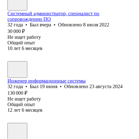
Системный администратор, специалист по
сопровождению ПО
32
года
•
Был
вчера
•
Обновлено
8 июля 2022
30 000
₽
Не ищет работу
Общий опыт
10
лет
6
месяцев
Инженер информационные системы
32
года
•
Был
19 июня
•
Обновлено
23 августа 2024
130 000
₽
Не ищет работу
Общий опыт
12
лет
6
месяцев