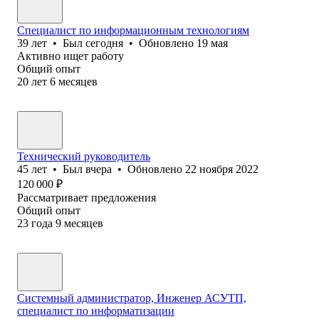
Специалист по информационным технологиям
39
лет
•
Был
сегодня
•
Обновлено
19 мая
Активно ищет работу
Общий опыт
20
лет
6
месяцев
Технический руководитель
45
лет
•
Был
вчера
•
Обновлено
22 ноября 2022
120 000
₽
Рассматривает предложения
Общий опыт
23
года
9
месяцев
Системный администратор, Инженер АСУТП,
специалист по информатизации