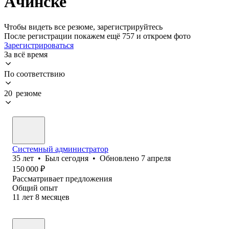
Ачинске
Чтобы видеть все резюме, зарегистрируйтесь
После регистрации покажем ещё 757 и откроем фото
Зарегистрироваться
За всё время
По соответствию
20 резюме
Системный администратор
35
лет
•
Был
сегодня
•
Обновлено
7 апреля
150 000
₽
Рассматривает предложения
Общий опыт
11
лет
8
месяцев