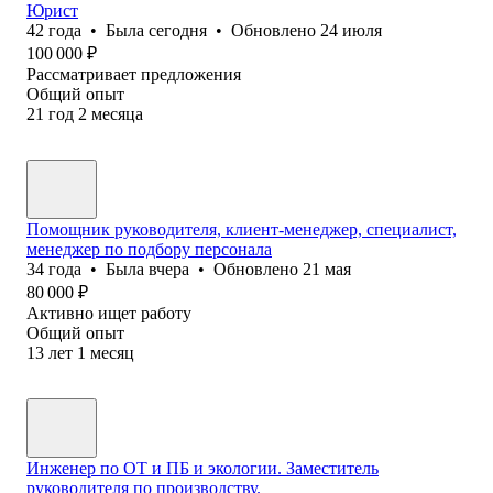
Юрист
42
года
•
Была
сегодня
•
Обновлено
24 июля
100 000
₽
Рассматривает предложения
Общий опыт
21
год
2
месяца
Помощник руководителя, клиент-менеджер, специалист,
менеджер по подбору персонала
34
года
•
Была
вчера
•
Обновлено
21 мая
80 000
₽
Активно ищет работу
Общий опыт
13
лет
1
месяц
Инженер по ОТ и ПБ и экологии. Заместитель
руководителя по производству.