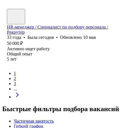
HR-менеджер / Специалист по подбору персонала /
Рекрутер
33
года
•
Была
сегодня
•
Обновлено
10 мая
50 000
₽
Активно ищет работу
Общий опыт
5
лет
1
2
3
...
Быстрые фильтры подбора вакансий
Частичная занятость
Гибкий график