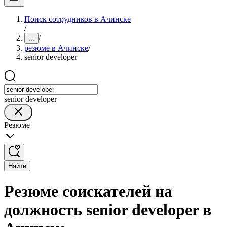
Поиск сотрудников в Ачинске
/
/
...
резюме в Ачинске
/
senior developer
senior developer
Резюме
Найти
Резюме соискателей на
должность senior developer в