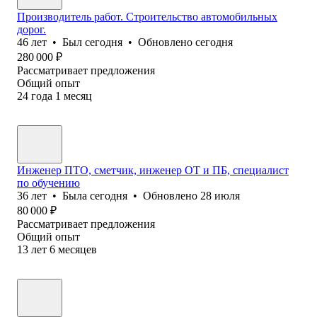
Производитель работ. Строительство автомобильных
дорог.
46
лет
•
Был
сегодня
•
Обновлено
сегодня
280 000
₽
Рассматривает предложения
Общий опыт
24
года
1
месяц
Инженер ПТО, сметчик, инженер ОТ и ПБ, специалист
по обучению
36
лет
•
Была
сегодня
•
Обновлено
28 июля
80 000
₽
Рассматривает предложения
Общий опыт
13
лет
6
месяцев