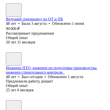
Ведущий специалист по ОТ и ПБ
48
лет
•
Была
3 августа
•
Обновлено
1 июня
90 000
₽
Рассматривает предложения
Общий опыт
20
лет
11
месяцев
Инженер ПТО, инженер по подготовке производства,
инженер строительного контроля .
48
лет
•
Был
сегодня
•
Обновлено
1 августа
Предложили работу, решает
Общий опыт
25
лет
6
месяцев