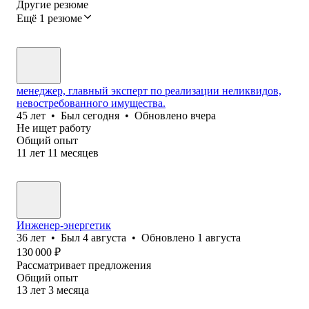
Другие резюме
Ещё 1 резюме
менеджер, главный эксперт по реализации неликвидов,
невостребованного имущества.
45
лет
•
Был
сегодня
•
Обновлено
вчера
Не ищет работу
Общий опыт
11
лет
11
месяцев
Инженер-энергетик
36
лет
•
Был
4 августа
•
Обновлено
1 августа
130 000
₽
Рассматривает предложения
Общий опыт
13
лет
3
месяца