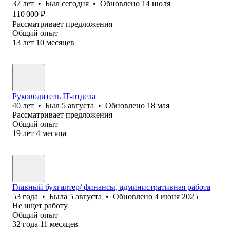
37
лет
•
Был
сегодня
•
Обновлено
14 июля
110 000
₽
Рассматривает предложения
Общий опыт
13
лет
10
месяцев
Руководитель IT-отдела
40
лет
•
Был
5 августа
•
Обновлено
18 мая
Рассматривает предложения
Общий опыт
19
лет
4
месяца
Главный бухгалтер/ финансы, административная работа
53
года
•
Была
5 августа
•
Обновлено
4 июня 2025
Не ищет работу
Общий опыт
32
года
11
месяцев