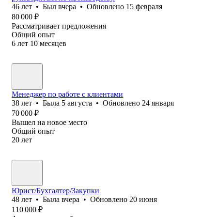
46
лет
•
Был
вчера
•
Обновлено
15 февраля
80 000
₽
Рассматривает предложения
Общий опыт
6
лет
10
месяцев
Менеджер по работе с клиентами
38
лет
•
Была
5 августа
•
Обновлено
24 января
70 000
₽
Вышел на новое место
Общий опыт
20
лет
Юрист/Бухгалтер/Закупки
48
лет
•
Была
вчера
•
Обновлено
20 июня
110 000
₽