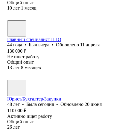
Общий опыт
10
лет
1
месяц
Главный специалист ПТО
44
года
•
Был
вчера
•
Обновлено
11 апреля
130 000
₽
Не ищет работу
Общий опыт
13
лет
8
месяцев
Юрист/Бухгалтер/Закупки
48
лет
•
Была
сегодня
•
Обновлено
20 июня
110 000
₽
Активно ищет работу
Общий опыт
26
лет