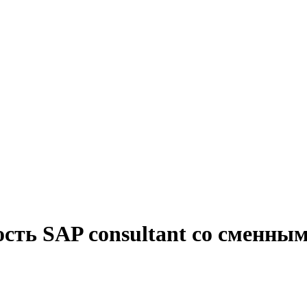
ость SAP consultant со сменны