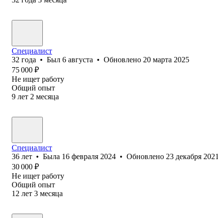
Специалист
32
года
•
Был
6 августа
•
Обновлено
20 марта 2025
75 000
₽
Не ищет работу
Общий опыт
9
лет
2
месяца
Специалист
36
лет
•
Была
16 февраля 2024
•
Обновлено
23 декабря 202
30 000
₽
Не ищет работу
Общий опыт
12
лет
3
месяца