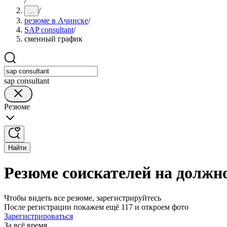
/
/
...
резюме в Ачинске
/
SAP consultant
/
сменный график
sap consultant
Резюме
Найти
Резюме соискателей на должн
Чтобы видеть все резюме, зарегистрируйтесь
После регистрации покажем ещё 117 и откроем фото
Зарегистрироваться
За всё время