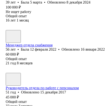
39
лет
•
Была
5 марта
•
Обновлено
8 декабря 2024
100 000
₽
Не ищет работу
Общий опыт
16
лет
1
месяц
Менеджер отдела снабжения
56
лет
•
Была
12 февраля 2022
•
Обновлено
16 января 2022
60 000
₽
Общий опыт
21
год
8
месяцев
Руководитель отдела по работе с персоналом
51
год
•
Обновлено
15 декабря 2017
45 000
₽
Общий опыт
32
года
3
месяца