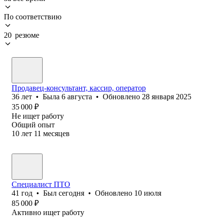
По соответствию
20 резюме
Продавец-консультант, кассир, оператор
36
лет
•
Была
6 августа
•
Обновлено
28 января 2025
35 000
₽
Не ищет работу
Общий опыт
10
лет
11
месяцев
Специалист ПТО
41
год
•
Был
сегодня
•
Обновлено
10 июля
85 000
₽
Активно ищет работу