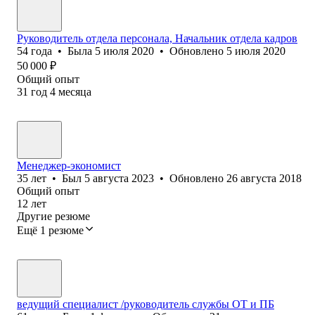
Руководитель отдела персонала, Начальник отдела кадров
54
года
•
Была
5 июля 2020
•
Обновлено
5 июля 2020
50 000
₽
Общий опыт
31
год
4
месяца
Менеджер-экономист
35
лет
•
Был
5 августа 2023
•
Обновлено
26 августа 2018
Общий опыт
12
лет
Другие резюме
Ещё 1 резюме
ведущий специалист /руководитель службы ОТ и ПБ