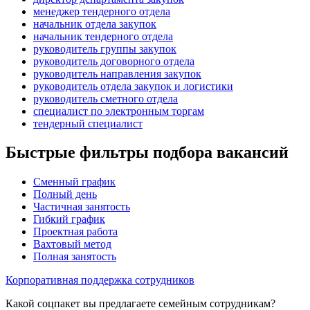
менеджер тендерного отдела
начальник отдела закупок
начальник тендерного отдела
руководитель группы закупок
руководитель договорного отдела
руководитель направления закупок
руководитель отдела закупок и логистики
руководитель сметного отдела
специалист по электронным торгам
тендерный специалист
Быстрые фильтры подбора вакансий
Сменный график
Полный день
Частичная занятость
Гибкий график
Проектная работа
Вахтовый метод
Полная занятость
Корпоративная поддержка сотрудников
Какой соцпакет вы предлагаете семейным сотрудникам?